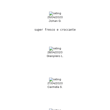
29/04/2020
Johan G.
super fresco e croccante
28/04/2020
Gianpiero L.
27/04/2020
Carmela S.