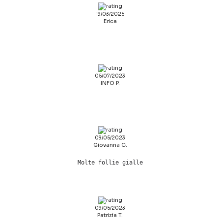
19/03/2025
Erica
05/07/2023
INFO P.
09/05/2023
Giovanna C.
Molte follie gialle
09/05/2023
Patrizia T.