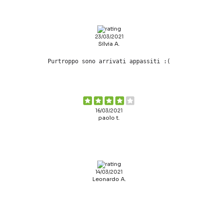
23/03/2021
Silvia A.
Purtroppo sono arrivati appassiti :(
16/03/2021
paolo t.
14/03/2021
Leonardo A.