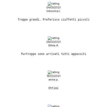
04/03/2021
Veronica I.
Troppo grandi. Preferisco ciuffetti piccoli
26/02/2021
Silvia A.
Purtroppo sono arrivati tutti appassiti
19/02/2021
anna p.
Ottimi