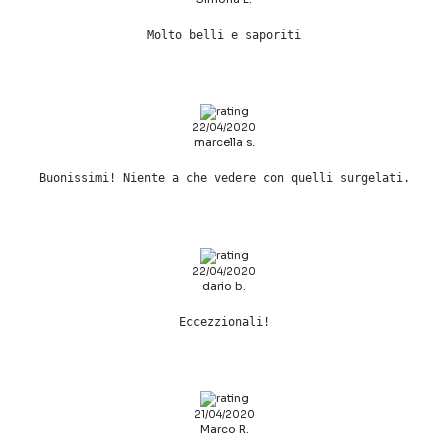
Molto belli e saporiti
22/04/2020
marcella s.
Buonissimi! Niente a che vedere con quelli surgelati.
22/04/2020
dario b.
Eccezzionali!
21/04/2020
Marco R.