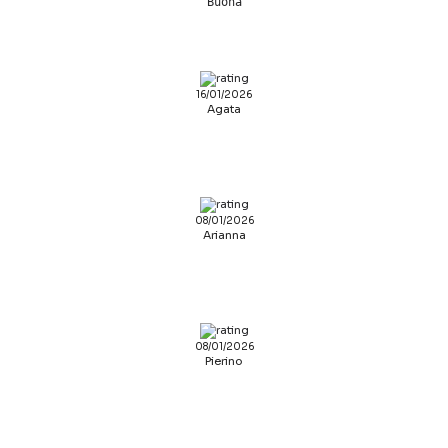
Buona
16/01/2026
Agata
08/01/2026
Arianna
08/01/2026
Pierino