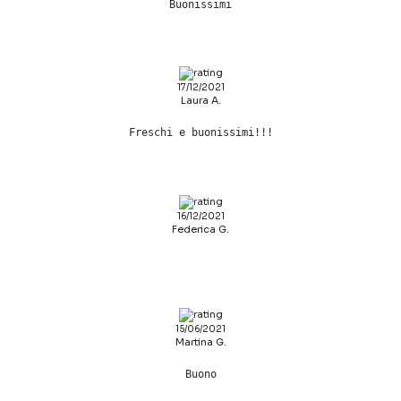
Buonissimi
17/12/2021
Laura A.
Freschi e buonissimi!!!
16/12/2021
Federica G.
15/06/2021
Martina G.
Buono