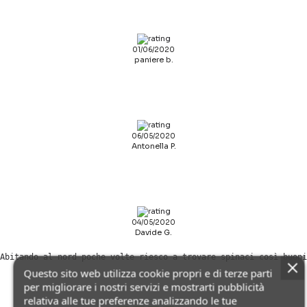
01/06/2020
paniere b.
06/05/2020
Antonella P.
04/05/2020
Davide G.
Abitando al nord poche volte riesco a trovare spinaci così buoni
Questo sito web utilizza cookie propri e di terze parti
per migliorare i nostri servizi e mostrarti pubblicità
relativa alle tue preferenze analizzando le tue