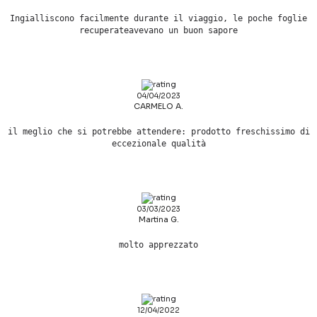
Ingialliscono facilmente durante il viaggio, le poche foglie
recuperateavevano un buon sapore
04/04/2023
CARMELO A.
il meglio che si potrebbe attendere: prodotto freschissimo di
eccezionale qualità
03/03/2023
Martina G.
molto apprezzato
12/04/2022