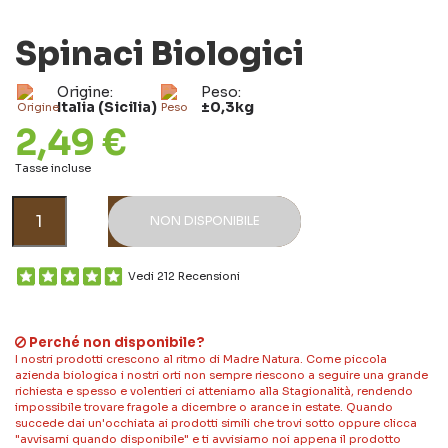
Spinaci Biologici
Origine:
Peso:
Italia (Sicilia)
±0,3kg
2,49 €
Tasse incluse
NON DISPONIBILE
Vedi 212 Recensioni
Perché non disponibile?
I nostri prodotti crescono al ritmo di Madre Natura. Come piccola
azienda biologica i nostri orti non sempre riescono a seguire una grande
richiesta e spesso e volentieri ci atteniamo alla Stagionalità, rendendo
impossibile trovare fragole a dicembre o arance in estate. Quando
succede dai un'occhiata ai prodotti simili che trovi sotto oppure clicca
"avvisami quando disponibile" e ti avvisiamo noi appena il prodotto