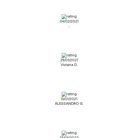
04/02/2021
..
29/01/2021
Viviana D.
15/01/2021
ALESSANDRO G.
23/06/2020