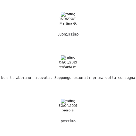
15/06/2021
Martina G.
Buonissimo
03/05/2021
stefania m.
Non li abbiamo ricevuti. Suppongo esauriti prima della consegna
30/04/2021
piero s.
pessimo