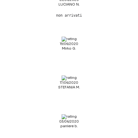
LUCIANO N.
non arrivati
19/06/2020
Mirko G.
17/06/2020
STEFANIA M.
03/06/2020
paniere b.