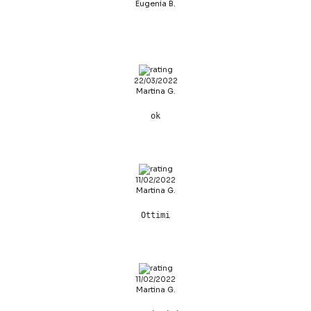
Eugenia B.
22/03/2022
Martina G.
ok
11/02/2022
Martina G.
Ottimi
11/02/2022
Martina G.