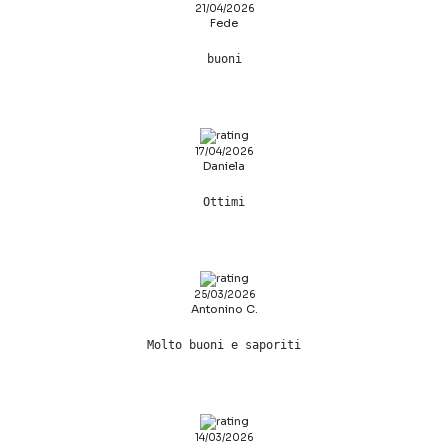
21/04/2026
Fede
buoni
17/04/2026
Daniela
Ottimi
25/03/2026
Antonino C.
Molto buoni e saporiti
14/03/2026