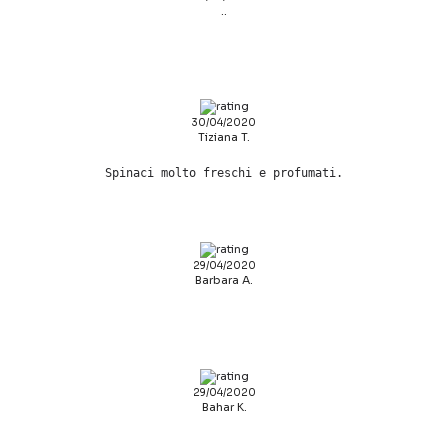
..
30/04/2020
Tiziana T.
Spinaci molto freschi e profumati.
29/04/2020
Barbara A.
29/04/2020
Bahar K.