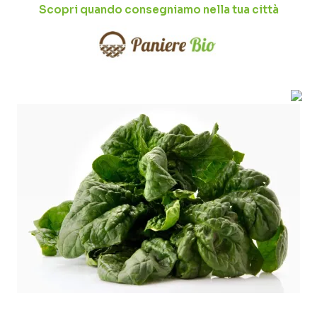
Scopri quando consegniamo nella tua città