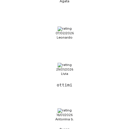
Agata
07/02/2026
Leonardo
29/01/2026
Livia
ottimi
16/01/2026
Antonina b.