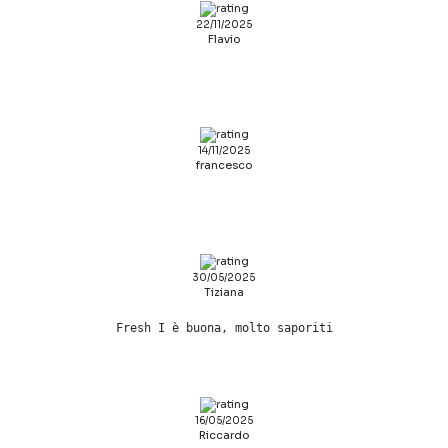
22/11/2025
Flavio
14/11/2025
francesco
30/05/2025
Tiziana
Fresh I è buona, molto saporiti
16/05/2025
Riccardo