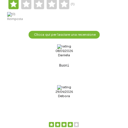
(1)
(0)
Reimposta
Clicca qui per lasciare una recensione
08/05/2026
Daniela
Buoni
29/04/2026
Debora