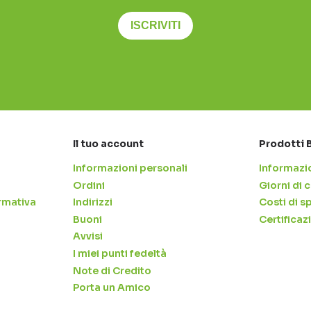
ISCRIVITI
Il tuo account
Prodotti 
Informazioni personali
Informazio
Ordini
Giorni di
rmativa
Indirizzi
Costi di s
Buoni
Certificaz
Avvisi
I miei punti fedeltà
Note di Credito
Porta un Amico