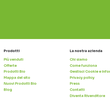
Prodotti
La nostra azienda
Più venduti
Chi siamo
Offerte
Come funziona
Prodotti Bio
Gestisci Cookie e Info
Mappa del sito
Privacy policy
Nuovi Prodotti Bio
Press
Blog
Contatti
Diventa Rivenditore