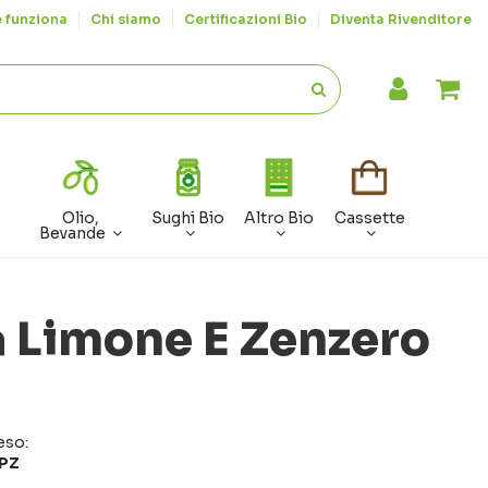
 funziona
Chi siamo
Certificazioni Bio
Diventa Rivenditore
Olio,
Sughi Bio
Altro Bio
Cassette
Bevande
a Limone E Zenzero
eso:
 PZ