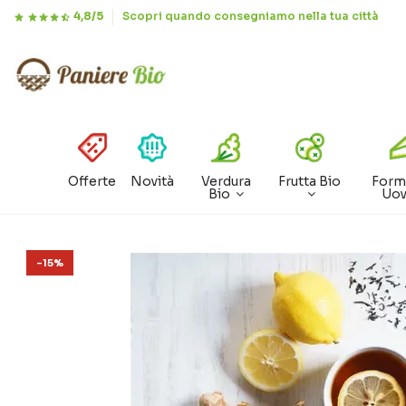
4,8/5
Scopri quando consegniamo nella tua città
Offerte
Novità
Verdura
Frutta Bio
Form
Bio
Uo
-15%