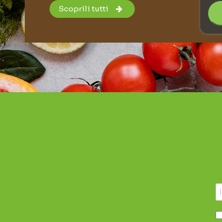
Scoprili tutti