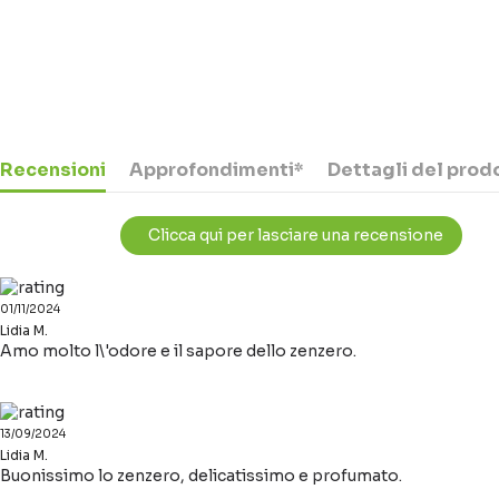
Recensioni
Approfondimenti*
Dettagli del prod
Clicca qui per lasciare una recensione
01/11/2024
Lidia M.
Amo molto l\'odore e il sapore dello zenzero.
13/09/2024
Lidia M.
Buonissimo lo zenzero, delicatissimo e profumato.