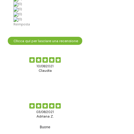
(0)
(0)
(0)
(0)
Reimposta
Clicca qui per lasciare una recensione
10/08/2021
Claudia
03/08/2021
Adriana Z.
Buone