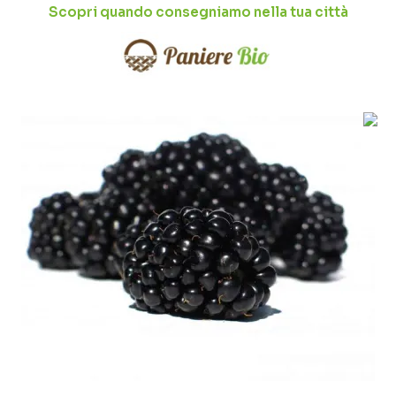
Scopri quando consegniamo nella tua città