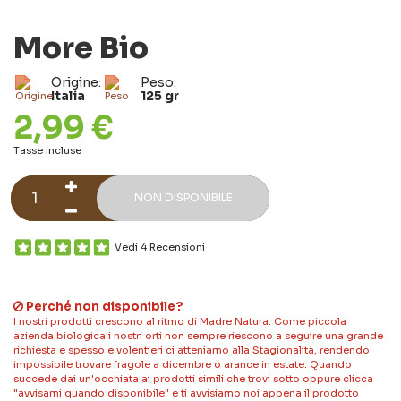
More Bio
Origine:
Peso:
Italia
125 gr
2,99 €
Tasse incluse
NON DISPONIBILE
Vedi 4 Recensioni
Perché non disponibile?
I nostri prodotti crescono al ritmo di Madre Natura. Come piccola
azienda biologica i nostri orti non sempre riescono a seguire una grande
richiesta e spesso e volentieri ci atteniamo alla Stagionalità, rendendo
impossibile trovare fragole a dicembre o arance in estate. Quando
succede dai un'occhiata ai prodotti simili che trovi sotto oppure clicca
"avvisami quando disponibile" e ti avvisiamo noi appena il prodotto