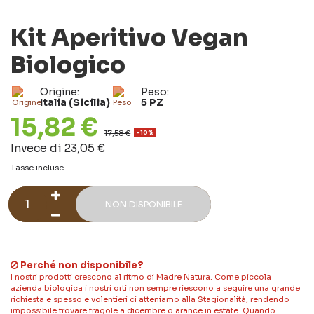
Kit Aperitivo Vegan
Biologico
Origine:
Peso:
Italia (Sicilia)
5 PZ
15,82 €
17,58 €
-10%
Invece di 23,05 €
Tasse incluse
NON DISPONIBILE
Perché non disponibile?
I nostri prodotti crescono al ritmo di Madre Natura. Come piccola
azienda biologica i nostri orti non sempre riescono a seguire una grande
richiesta e spesso e volentieri ci atteniamo alla Stagionalità, rendendo
impossibile trovare fragole a dicembre o arance in estate. Quando