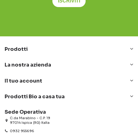
ISCRIVITI
Prodotti
La nostra azienda
Il tuo account
Prodotti Bio a casa tua
Sede Operativa
C.da Marabino - C.P. 19
97014 Ispica (RG) Italia
0932 955696