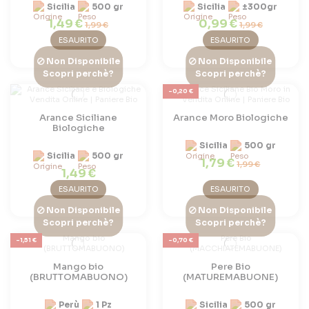
Sicilia
500 gr
Sicilia
±300gr
1,49 €
0,99 €
1,99 €
1,99 €
ESAURITO
ESAURITO
Non Disponibile
Non Disponibile
Scopri perchè?
Scopri perchè?
-0,20 €
Arance Siciliane
Arance Moro Biologiche
Biologiche
Sicilia
500 gr
Sicilia
500 gr
1,79 €
1,99 €
1,49 €
ESAURITO
ESAURITO
Non Disponibile
Non Disponibile
Scopri perchè?
Scopri perchè?
-1,51 €
-0,70 €
Mango bio
Pere Bio
(BRUTTOMABUONO)
(MATUREMABUONE)
Perù
1 Pz
Sicilia
500 gr