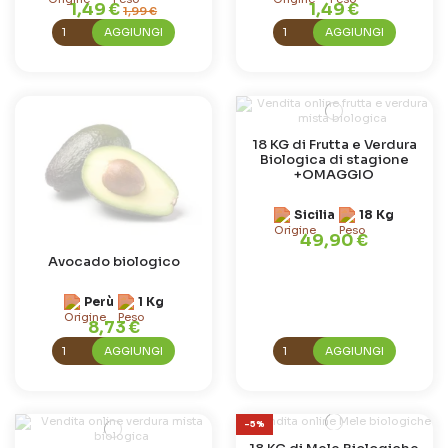
1,49 €
1,49 €
1,99 €
AGGIUNGI
AGGIUNGI
18 KG di Frutta e Verdura
Biologica di stagione
+OMAGGIO
Sicilia
18 Kg
49,90 €
Avocado biologico
Perù
1 Kg
8,73 €
AGGIUNGI
AGGIUNGI
-5%