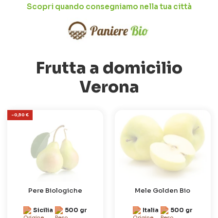
Scopri quando consegniamo nella tua città
Frutta a domicilio
Verona
-0,50 €
Pere Biologiche
Mele Golden Bio
Sicilia
500 gr
Italia
500 gr