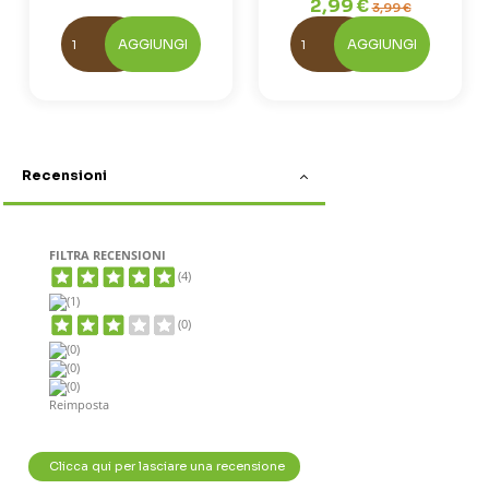
2,99 €
3,99 €
AGGIUNGI
AGGIUNGI
Recensioni
FILTRA RECENSIONI
(4)
(1)
(0)
(0)
(0)
(0)
Reimposta
Clicca qui per lasciare una recensione