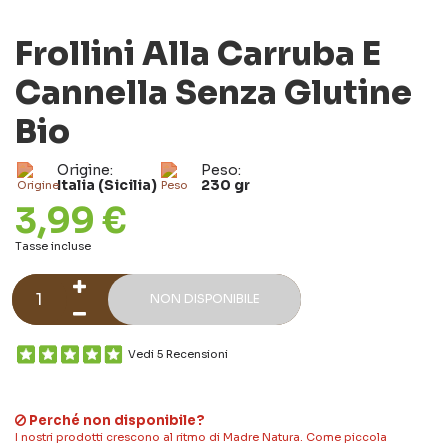
Frollini Alla Carruba E
Cannella Senza Glutine
Bio
Origine:
Peso:
Italia (Sicilia)
230 gr
3,99 €
Tasse incluse
NON DISPONIBILE
Vedi 5 Recensioni
Perché non disponibile?
I nostri prodotti crescono al ritmo di Madre Natura. Come piccola