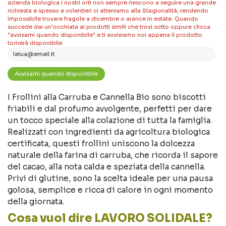
azienda biologica i nostri orti non sempre riescono a seguire una grande
richiesta e spesso e volentieri ci atteniamo alla Stagionalità, rendendo
impossibile trovare fragole a dicembre o arance in estate. Quando
succede dai un'occhiata ai prodotti simili che trovi sotto oppure clicca
"avvisami quando disponibile" e ti avvisiamo noi appena il prodotto
tornerà disponibile.
I Frollini alla Carruba e Cannella Bio sono biscotti
friabili e dal profumo avvolgente, perfetti per dare
un tocco speciale alla colazione di tutta la famiglia.
Realizzati con ingredienti da agricoltura biologica
certificata, questi frollini uniscono la dolcezza
naturale della farina di carruba, che ricorda il sapore
del cacao, alla nota calda e speziata della cannella.
Privi di glutine, sono la scelta ideale per una pausa
golosa, semplice e ricca di calore in ogni momento
della giornata.
Cosa vuol dire LAVORO SOLIDALE?