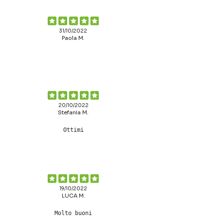
31/10/2022
Paola M.
20/10/2022
Stefania M.
Ottimi
19/10/2022
LUCA M.
Molto buoni