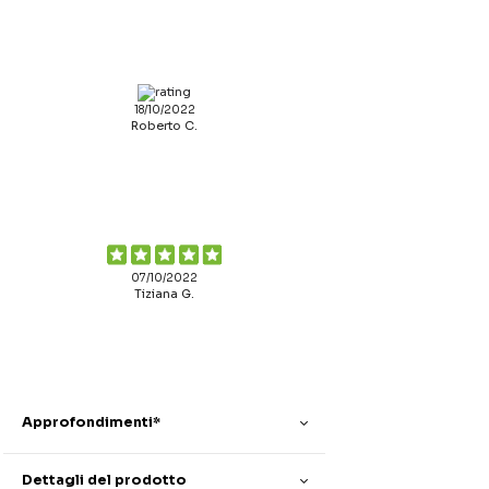
18/10/2022
Roberto C.
07/10/2022
Tiziana G.
Approfondimenti*
Dettagli del prodotto