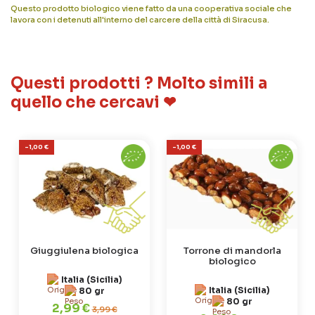
Questo prodotto biologico viene fatto da una cooperativa sociale che
lavora con i detenuti all'interno del carcere della città di Siracusa.
Questi prodotti ? Molto simili a
quello che cercavi ❤
-1,00 €
-1,00 €
Giuggiulena biologica
Torrone di mandorla
biologico
Italia (Sicilia)
Italia (Sicilia)
80 gr
80 gr
2,99 €
3,99 €