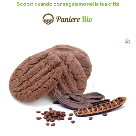
Scopri quando consegniamo nella tua città