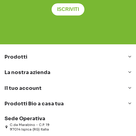
ISCRIVITI
Prodotti
La nostra azienda
Il tuo account
Prodotti Bio a casa tua
Sede Operativa
C.da Marabino - C.P. 19
97014 Ispica (RG) Italia