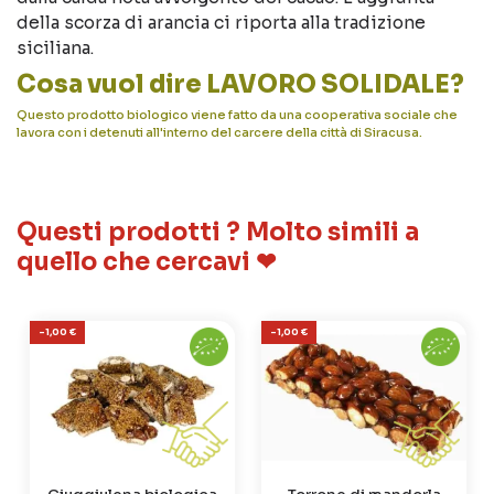
della scorza di arancia ci riporta alla tradizione
siciliana.
Cosa vuol dire LAVORO SOLIDALE?
Questo prodotto biologico viene fatto da una cooperativa sociale che
lavora con i detenuti all'interno del carcere della città di Siracusa.
Questi prodotti ? Molto simili a
quello che cercavi ❤
-1,00 €
-1,00 €