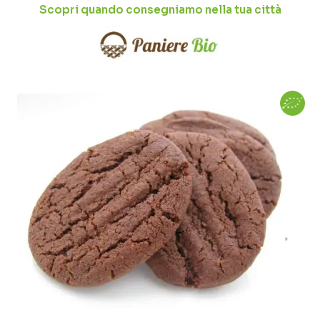
Scopri quando consegniamo nella tua città