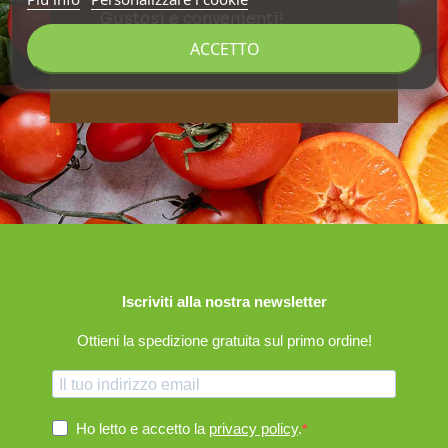
Gustosi e convenienti!
ACCETTO
Scoprili tutti
Iscriviti alla nostra newsletter
Ottieni la spedizione gratuita sul primo ordine!
Ho letto e accetto la
privacy policy
.