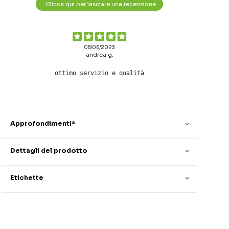
Clicca qui per lasciare una recensione
08/06/2023
andrea g.
ottimo servizio e qualità
Approfondimenti*
Dettagli del prodotto
Etichette