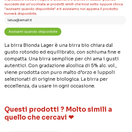
succede dai un'occhiata ai prodotti simili che trovi sotto oppure clicca
"avvisami quando disponibile" e ti avvisiamo noi appena il prodotto
tornerà disponibile.
La birra Bionda Lager è una birra bio chiara dal
gusto rotondo ed equilibrato, con schiuma fine e
compatta. Una birra semplice per chi ama i gusti
autentici. Con gradazione alcolica di 5% alc. vol.,
viene prodotta con puro malto d’orzo e luppoli
selezionati di origine biologica. La birra per
eccellenza, da usare in ogni occasione.
Questi prodotti ? Molto simili a
quello che cercavi ❤