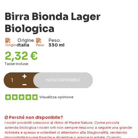
Birra Bionda Lager
Biologica
Origine:
Peso:
Italia
330 ml
2,32 €
Tasse incluse
NON DISPONIBILE
Visualizza opinione
Perché non disponibile?
I nostri prodotti crescono al ritmo di Madre Natura. Come piccola
azienda biologica i nostri orti non sempre riescono a seguire una grande
richiesta e spesso e volentieri ci atteniamo alla Stagionalità, rendendo
impossibile trovare fragole a dicembre o arance in estate. Quando