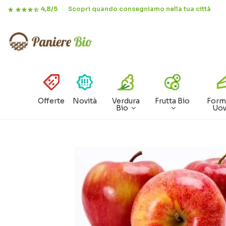
4,8/5
Scopri quando consegniamo nella tua città
Offerte
Novità
Verdura
Frutta Bio
Form
Bio
Uo