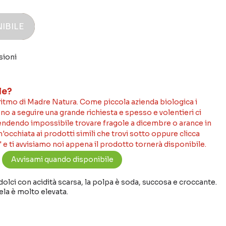
IBILE
sioni
le?
 ritmo di Madre Natura. Come piccola azienda biologica i
no a seguire una grande richiesta e spesso e volentieri ci
rendendo impossibile trovare fragole a dicembre o arance in
occhiata ai prodotti simili che trovi sotto oppure clicca
 e ti avvisiamo noi appena il prodotto tornerà disponibile.
lci con acidità scarsa, la polpa è soda, succosa e croccante.
la è molto elevata.