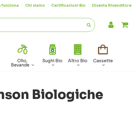
 funziona
Chi siamo
Certificazioni Bio
Diventa Rivenditore
Olio,
Sughi Bio
Altro Bio
Cassette
Bevande
mson Biologiche