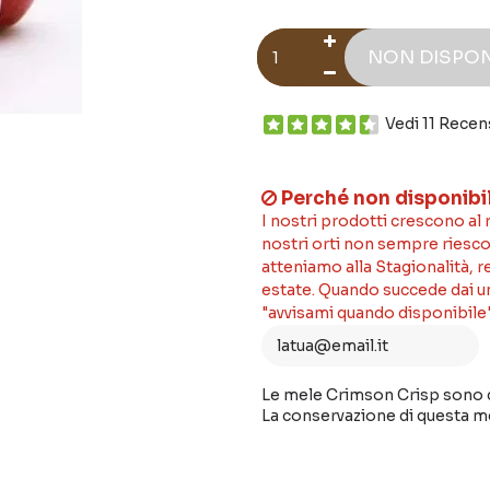
NON DISPON
Vedi 11 Recen
Perché non disponibi
I nostri prodotti crescono al
nostri orti non sempre riesco
atteniamo alla Stagionalità, 
estate. Quando succede dai un'
"avvisami quando disponibile"
Le mele Crimson Crisp sono do
La conservazione di questa me