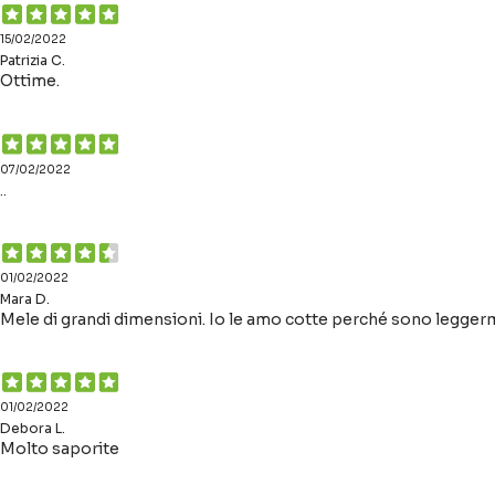
15/02/2022
Patrizia C.
Ottime.
07/02/2022
..
01/02/2022
Mara D.
Mele di grandi dimensioni. Io le amo cotte perché sono legger
01/02/2022
Debora L.
Molto saporite