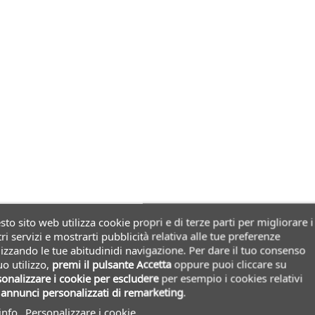
to sito web utilizza cookie propri e di terze parti per migliorare i
ri servizi e mostrarti pubblicità relativa alle tue preferenze
izzando le tue abitudinidi navigazione. Per dare il tuo consenso
uo utilizzo,
premi il pulsante Accetta
oppure puoi cliccare su
onalizzare i cookie
per escludere
per esempio i cookies relativi
i
annunci personalizzati di remarketing
.
info
Personalizzare i cookie