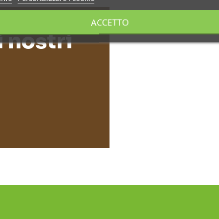
ACCETTO
i nostri