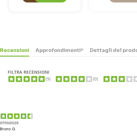
Recensioni
Approfondimenti*
Dettagli del prod
FILTRA RECENSIONI
(9)
(0)
07/10/2025
Bruno G.