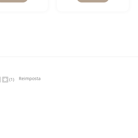
Reimposta
(1)