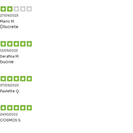
27/09/2023
Mario M.
Discrete
12/09/2023
Serafina M.
buone
07/09/2023
Paulette Q.
24/10/2022
COSMOS S.