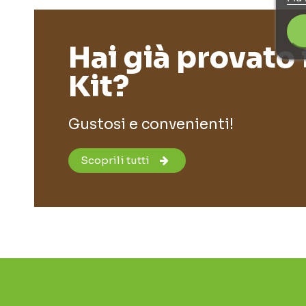
Hai già provato 
Kit?
Gustosi e convenienti!
Scoprili tutti