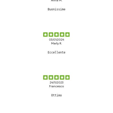
Anna M.
Buonissime
03/01/2024
Marly R.
Eccellente
24/11/2023
Francesco
Ottimo