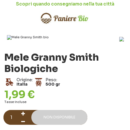
Scopri quando consegniamo nella tua città
Mele Granny Smith
Biologiche
Origine:
Peso:
Italia
500 gr
1,99 €
Tasse incluse
NON DISPONIBILE