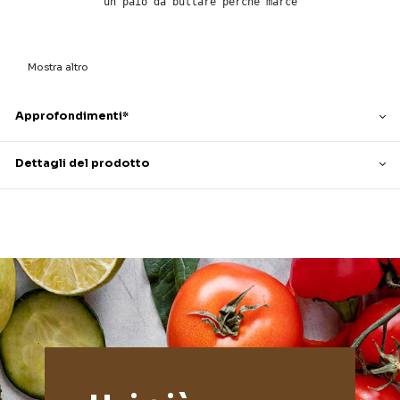
un paio da buttare perché marce
Mostra altro
Approfondimenti*
Dettagli del prodotto