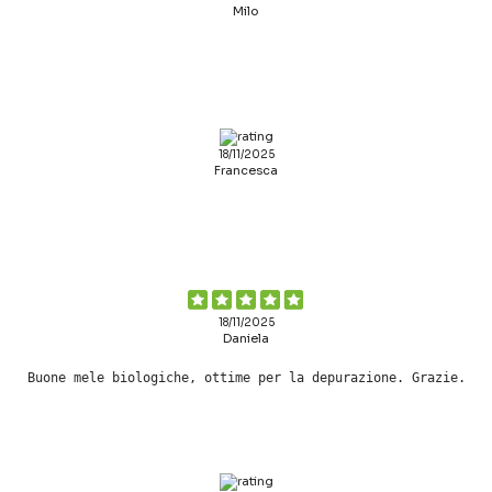
Milo
18/11/2025
Francesca
18/11/2025
Daniela
Buone mele biologiche, ottime per la depurazione. Grazie.