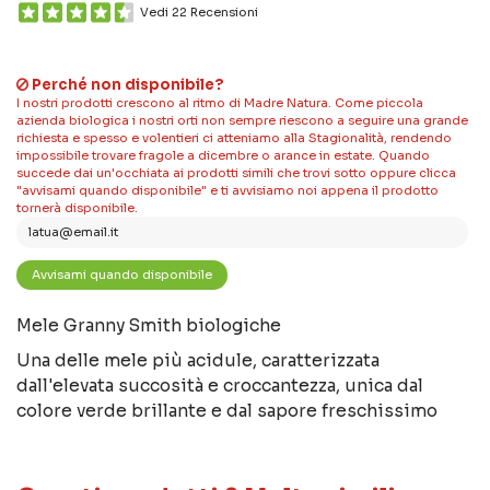
Vedi 22 Recensioni
Perché non disponibile?
I nostri prodotti crescono al ritmo di Madre Natura. Come piccola
azienda biologica i nostri orti non sempre riescono a seguire una grande
richiesta e spesso e volentieri ci atteniamo alla Stagionalità, rendendo
impossibile trovare fragole a dicembre o arance in estate. Quando
succede dai un'occhiata ai prodotti simili che trovi sotto oppure clicca
"avvisami quando disponibile" e ti avvisiamo noi appena il prodotto
tornerà disponibile.
Mele Granny Smith biologiche
Una delle mele più acidule, caratterizzata
dall'elevata succosità e croccantezza, unica dal
colore verde brillante e dal sapore freschissimo