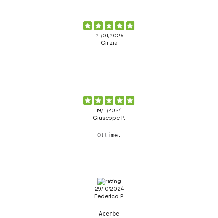
21/01/2025
Cinzia
19/11/2024
Giuseppe P.
Ottime.
29/10/2024
Federico P.
Acerbe