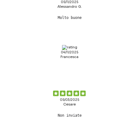
05/11/2025
Alessandro G.
Molto buone
04/11/2025
Francesca
05/03/2025
Cesare
Non inviate