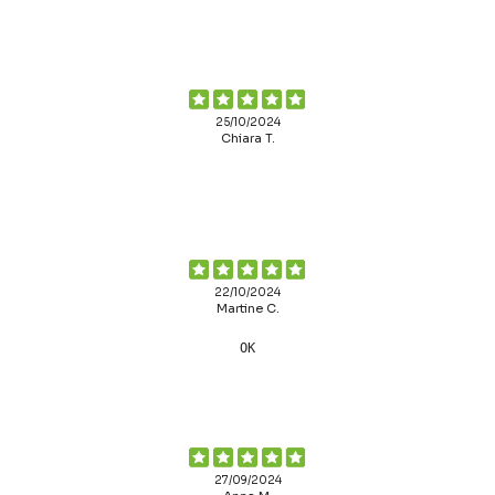
25/10/2024
Chiara T.
22/10/2024
Martine C.
OK
27/09/2024