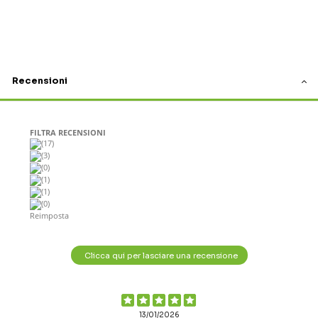
Recensioni
FILTRA RECENSIONI
(17)
(3)
(0)
(1)
(1)
(0)
Reimposta
Clicca qui per lasciare una recensione
13/01/2026