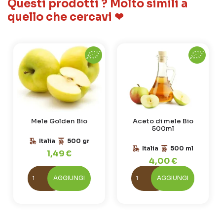
Questi prodotti ? Molto simili a
quello che cercavi ❤
Mele Golden Bio
Aceto di mele Bio
500ml
Italia
500 gr
Italia
500 ml
1,49 €
4,00 €
AGGIUNGI
AGGIUNGI