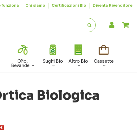
 funziona
Chi siamo
Certificazioni Bio
Diventa Rivenditore
Olio,
Sughi Bio
Altro Bio
Cassette
Bevande
rtica Biologica
 €