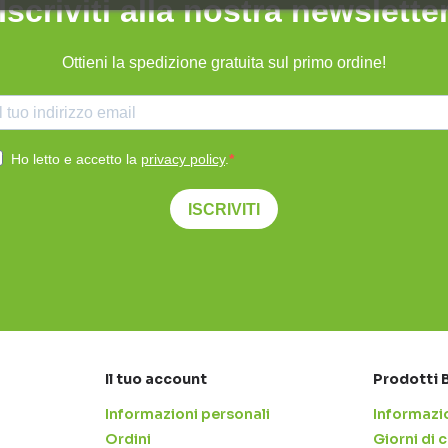
Iscriviti alla nostra newslette
Ottieni la spedizione gratuita sul primo ordine!
Ho letto e accetto la
privacy policy
.
ISCRIVITI
Il tuo account
Prodotti 
Informazioni personali
Informazio
Ordini
Giorni di