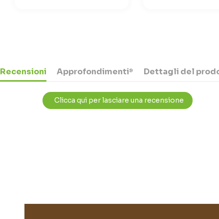
Recensioni
Approfondimenti*
Dettagli del prod
Clicca qui per lasciare una recensione