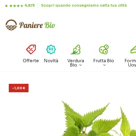
4,8/5
Scopri quando consegniamo nella tua città
Offerte
Novità
Verdura
Frutta Bio
Form
Bio
Uo
-1,00 €