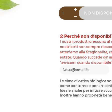
NON DISPON
Perché non disponibi
I nostri prodotti crescono al
nostri orti non sempre riesco
atteniamo alla Stagionalità, 
estate. Quando succede dai un'
"avvisami quando disponibile"
Le cime di ortica biologica so
come contorno e per arricchi
Ideale anche per infusi e succ
Inoltre hanno proprietà benefi