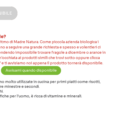
IBILE
le?
 ritmo di Madre Natura. Come piccola azienda biologica i
no a seguire una grande richiesta e spesso e volentieri ci
rendendo impossibile trovare fragole a dicembre o arance in
occhiata ai prodotti simili che trovi sotto oppure clicca
 e ti avvisiamo noi appena il prodotto tornerà disponibile.
no molto utilizzate in cucina per primi piatti come risotti,
re minestre e secondi.
hi.
che per l'uomo, è ricca di vitamine e minerali.