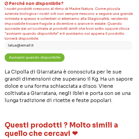
Perché non disponibile?
I nostri prodotti crescono al ritmo di Madre Natura. Come piccola
azienda biologica i nostri orti non sempre riescono a seguire una grande
richiesta e spesso e volentieri ci atteniamo alla Stagionalità, rendendo
impossibile trovare fragole a dicembre o arance in estate. Quando
succede dai un'occhiata ai prodotti simili che trovi sotto oppure clicca
"avvisami quando disponibile" e ti avvisiamo noi appena il prodotto
tornerà disponibile.
La Cipolla di Giarratana è conosciuta per le sue
grandi dimensioni che superano il Kg. Ha un sapore
dolce e una forma schiacciata a disco. Viene
coltivata a Giarratana, negli Iblei e porta con se una
lunga tradizione di ricette e feste popolari.
Questi prodotti ? Molto simili a
quello che cercavi ❤