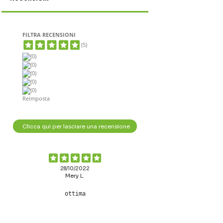
FILTRA RECENSIONI
(5)
(0)
(0)
(0)
(0)
(0)
Reimposta
Clicca qui per lasciare una recensione
28/10/2022
Mery L.
ottima