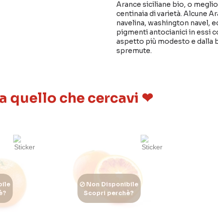
Arance siciliane bio, o meglio
centinaia di varietà. Alcune 
navelina, washington navel, ec
pigmenti antocianici in essi 
aspetto più modesto e dalla b
spremute.
 a quello che cercavi ❤
ile
Non Disponibile
è?
Scopri perchè?