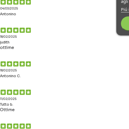
agl
Piú 
04/03/2025
Antonino
18/02/2025
judith
ottime
18/02/2025
Antonino C.
11/02/2025
Tutto b.
Ottime