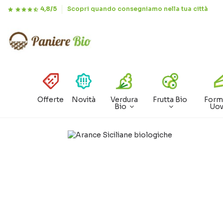
4,8/5
Scopri quando consegniamo nella tua città
Offerte
Novità
Verdura
Frutta Bio
Form
Bio
Uo