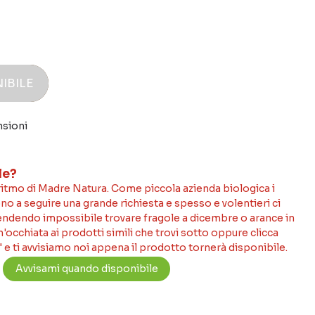
IBILE
nsioni
le?
 ritmo di Madre Natura. Come piccola azienda biologica i
no a seguire una grande richiesta e spesso e volentieri ci
rendendo impossibile trovare fragole a dicembre o arance in
occhiata ai prodotti simili che trovi sotto oppure clicca
 e ti avvisiamo noi appena il prodotto tornerà disponibile.