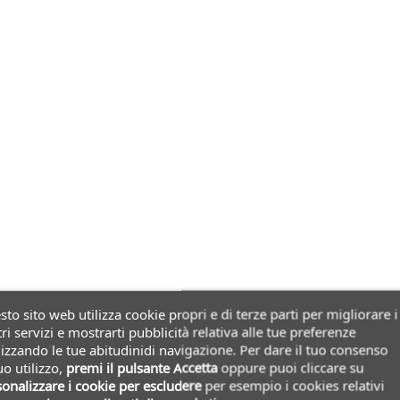
to sito web utilizza cookie propri e di terze parti per migliorare i
ri servizi e mostrarti pubblicità relativa alle tue preferenze
izzando le tue abitudinidi navigazione. Per dare il tuo consenso
uo utilizzo,
premi il pulsante Accetta
oppure puoi cliccare su
onalizzare i cookie
per escludere
per esempio i cookies relativi