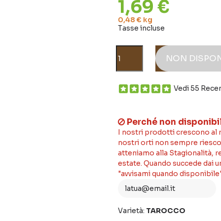
1,69 €
0,48 € kg
Tasse incluse
NON DISPON
Vedi 55 Rece
Perché non disponibi
I nostri prodotti crescono al
nostri orti non sempre riesco
atteniamo alla Stagionalità, 
estate. Quando succede dai un'
"avvisami quando disponibile"
Varietà:
TAROCCO