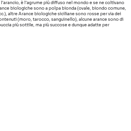
 l'arancio, è l'agrume più diffuso nel mondo e se ne coltivano
Arance biologiche sono a polpa bionda (ovale, biondo comune,
c.), altre Arance biologiche siciliane sono rosse per via dei
contenuti (moro, tarocco, sanguinello), alcune arance sono di
uccia più sottile, ma più succose e dunque adatte per