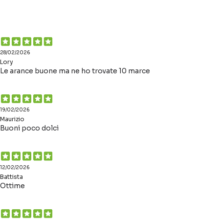
28/02/2026
Lory
Le arance buone ma ne ho trovate 10 marce
19/02/2026
Maurizio
Buoni poco dolci
12/02/2026
Battista
Ottime