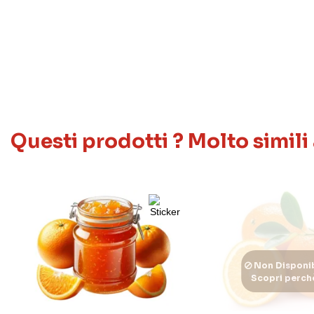
Questi prodotti ? Molto simili
Non Disponib
Scopri perch