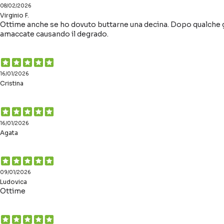
08/02/2026
Virginio F.
Ottime anche se ho dovuto buttarne una decina. Dopo qualche gio
amaccate causando il degrado.
16/01/2026
Cristina
16/01/2026
Agata
09/01/2026
Ludovica
Ottime