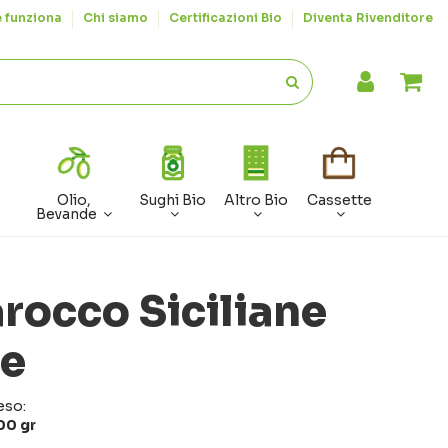
 funziona
Chi siamo
Certificazioni Bio
Diventa Rivenditore
Olio,
Sughi Bio
Altro Bio
Cassette
Bevande
rocco Siciliane
he
eso:
00 gr