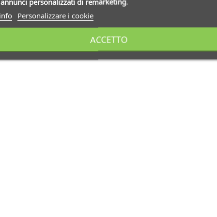
i
annunci personalizzati di remarketing
.
info
Personalizzare i cookie
ACCETTO