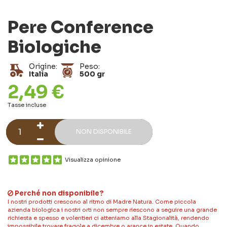
Pere Conference
Biologiche
Origine:
Peso:
Italia
500 gr
2,49 €
Tasse incluse
NON DISPONIBILE
Visualizza opinione
Perché non disponibile?
I nostri prodotti crescono al ritmo di Madre Natura. Come piccola
azienda biologica i nostri orti non sempre riescono a seguire una grande
richiesta e spesso e volentieri ci atteniamo alla Stagionalità, rendendo
impossibile trovare fragole a dicembre o arance in estate. Quando