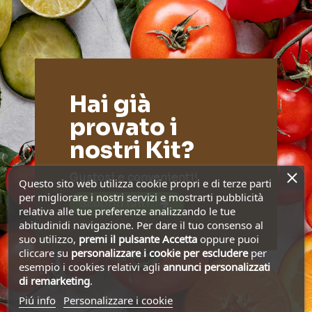
Hai già
provato i
nostri Kit?
Gustosi e convenienti!
Questo sito web utilizza cookie propri e di terze parti
per migliorare i nostri servizi e mostrarti pubblicità
Scoprili tutti
relativa alle tue preferenze analizzando le tue
abitudinidi navigazione. Per dare il tuo consenso al
suo utilizzo,
premi il pulsante Accetta
oppure puoi
cliccare su
personalizzare i cookie
per escludere
per
esempio i cookies relativi agli
annunci personalizzati
di remarketing
.
Piú info
Personalizzare i cookie