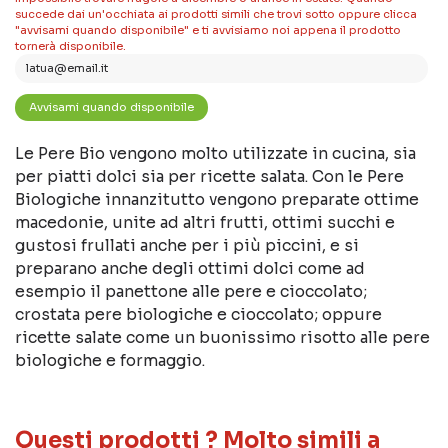
succede dai un'occhiata ai prodotti simili che trovi sotto oppure clicca
"avvisami quando disponibile" e ti avvisiamo noi appena il prodotto
tornerà disponibile.
Le Pere Bio vengono molto utilizzate in cucina, sia
per piatti dolci sia per ricette salata. Con le Pere
Biologiche innanzitutto vengono preparate ottime
macedonie, unite ad altri frutti, ottimi succhi e
gustosi frullati anche per i più piccini, e si
preparano anche degli ottimi dolci come ad
esempio il panettone alle pere e cioccolato;
crostata pere biologiche e cioccolato; oppure
ricette salate come un buonissimo risotto alle pere
biologiche e formaggio.
Questi prodotti ? Molto simili a