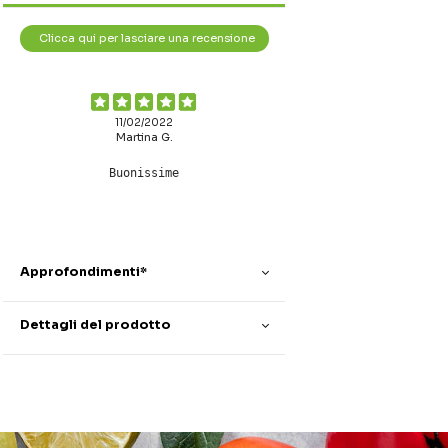
Clicca qui per lasciare una recensione
11/02/2022
Martina G.
Buonissime
Approfondimenti*
Dettagli del prodotto