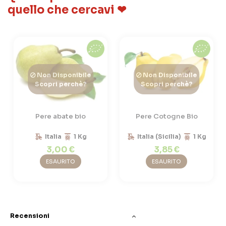
quello che cercavi ❤
Non Disponibile
Non Disponibile
Scopri perchè?
Scopri perchè?
Pere abate bio
Pere Cotogne Bio
Italia
1 Kg
Italia (Sicilia)
1 Kg
3,00 €
3,85 €
ESAURITO
ESAURITO
Recensioni