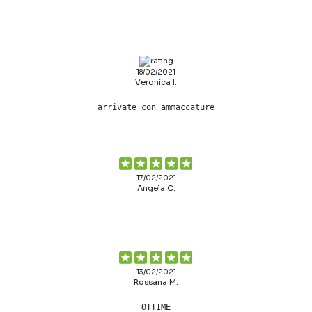
18/02/2021
Veronica I.
arrivate con ammaccature
17/02/2021
Angela C.
13/02/2021
Rossana M.
OTTIME