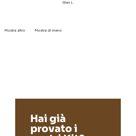
Gian L.
Mostra altro
Mostra di meno
Hai già
provato i