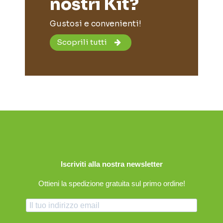
nostri Kit?
Gustosi e convenienti!
Scoprili tutti
Iscriviti alla nostra newsletter
Ottieni la spedizione gratuita sul primo ordine!