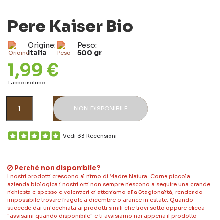
Pere Kaiser Bio
Origine:
Peso:
Italia
500 gr
1,99 €
Tasse incluse
NON DISPONIBILE
Vedi 33 Recensioni
Perché non disponibile?
I nostri prodotti crescono al ritmo di Madre Natura. Come piccola
azienda biologica i nostri orti non sempre riescono a seguire una grande
richiesta e spesso e volentieri ci atteniamo alla Stagionalità, rendendo
impossibile trovare fragole a dicembre o arance in estate. Quando
succede dai un'occhiata ai prodotti simili che trovi sotto oppure clicca
"avvisami quando disponibile" e ti avvisiamo noi appena il prodotto