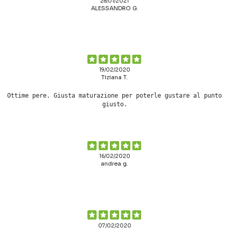
28/01/2021
ALESSANDRO G.
19/02/2020
Tiziana T.
Ottime pere. Giusta maturazione per poterle gustare al punto
giusto.
16/02/2020
andrea g.
07/02/2020