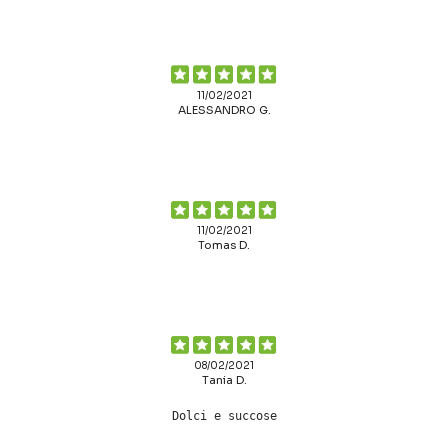
11/02/2021
ALESSANDRO G.
11/02/2021
Tomas D.
08/02/2021
Tania D.
Dolci e succose