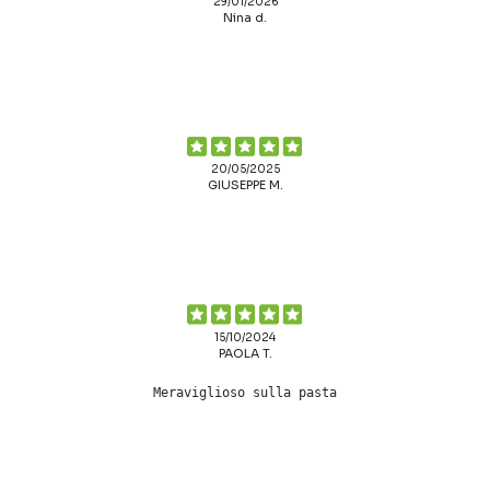
29/01/2026
Nina d.
20/05/2025
GIUSEPPE M.
15/10/2024
PAOLA T.
Meraviglioso sulla pasta