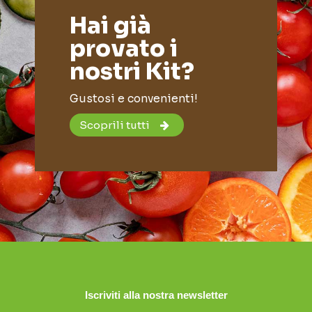
Hai già
provato i
nostri Kit?
Gustosi e convenienti!
Scoprili tutti
Iscriviti alla nostra newsletter