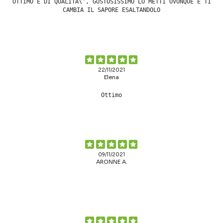
OTTIMO E DI QUALITA\', GUSTOSISSIMO LO METTI OVUNQUE E TI
CAMBIA IL SAPORE ESALTANDOLO
22/11/2021
Elena
Ottimo
09/11/2021
ARONNE A.