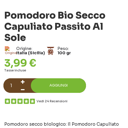
Pomodoro Bio Secco
Capuliato Passito Al
Sole
Origine:
Peso:
Italia (Sicilia)
100 gr
3,99 €
Tasse incluse
AGGIUNGI
Vedi 24 Recensioni
Pomodoro secco biologico: Il Pomodoro Capuliato