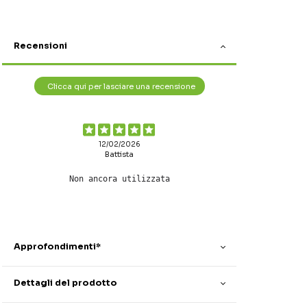
Recensioni
Clicca qui per lasciare una recensione
12/02/2026
Battista
Non ancora utilizzata
Approfondimenti*
Dettagli del prodotto