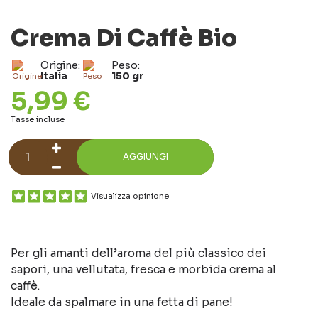
Crema Di Caffè Bio
Origine:
Peso:
Italia
150 gr
5,99 €
Tasse incluse
AGGIUNGI
Visualizza opinione
Per gli amanti dell’aroma del più classico dei
sapori, una vellutata, fresca e morbida crema al
caffè.
Ideale da spalmare in una fetta di pane!