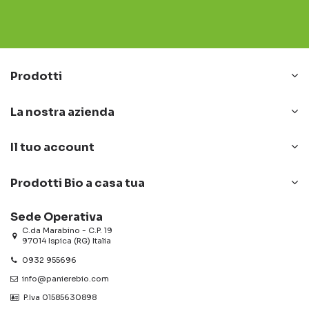
Prodotti
La nostra azienda
Il tuo account
Prodotti Bio a casa tua
Sede Operativa
C.da Marabino - C.P. 19
97014 Ispica (RG) Italia
0932 955696
info@panierebio.com
‎‎‎‎‎ P.Iva 01585630898