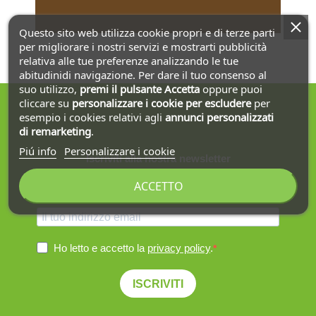
Questo sito web utilizza cookie propri e di terze parti
per migliorare i nostri servizi e mostrarti pubblicità
relativa alle tue preferenze analizzando le tue
abitudinidi navigazione. Per dare il tuo consenso al
suo utilizzo,
premi il pulsante Accetta
oppure puoi
cliccare su
personalizzare i cookie
per escludere
per
esempio i cookies relativi agli
annunci personalizzati
di remarketing
.
Piú info
Personalizzare i cookie
Iscriviti alla nostra newsletter
ACCETTO
Ottieni la spedizione gratuita sul primo ordine!
Ho letto e accetto la
privacy policy
.
ISCRIVITI