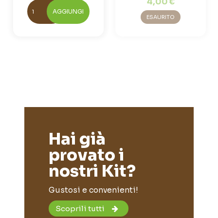
4,00 €
AGGIUNGI
ESAURITO
Hai già
provato i
nostri Kit?
Gustosi e convenienti!
Scoprili tutti