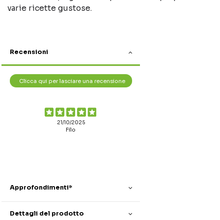
varie ricette gustose.
Recensioni
Clicca qui per lasciare una recensione
21/10/2025
Filo
Approfondimenti*
Dettagli del prodotto