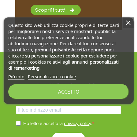
Scoprili tutti
Questo sito web utilizza cookie propri e di terze parti
per migliorare i nostri servizi e mostrarti pubblicità
relativa alle tue preferenze analizzando le tue
abitudinidi navigazione. Per dare il tuo consenso al
suo utilizzo,
premi il pulsante Accetta
oppure puoi
cliccare su
personalizzare i cookie
per escludere
per
esempio i cookies relativi agli
annunci personalizzati
di remarketing
.
Piú info
Personalizzare i cookie
Iscriviti alla nostra newsletter
ACCETTO
Ottieni la spedizione gratuita sul primo ordine!
Ho letto e accetto la
privacy policy
.