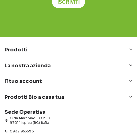
ISCRIVITI
Prodotti
La nostra azienda
Il tuo account
Prodotti Bio a casa tua
Sede Operativa
C.da Marabino - C.P. 19
97014 Ispica (RG) Italia
0932 955696