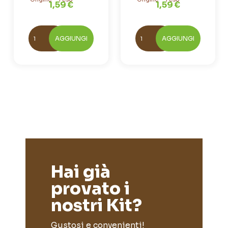
1,59 €
1,59 €
AGGIUNGI
AGGIUNGI
Hai già
provato i
nostri Kit?
Gustosi e convenienti!