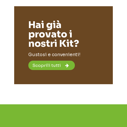
Hai già
provato i
nostri Kit?
Gustosi e convenienti!
Scoprili tutti