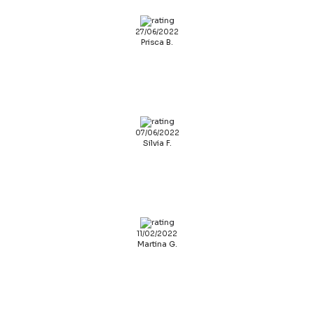
27/06/2022
Prisca B.
07/06/2022
Silvia F.
11/02/2022
Martina G.