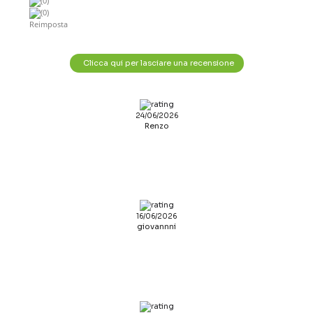
(0)
(0)
Reimposta
Clicca qui per lasciare una recensione
24/06/2026
Renzo
16/06/2026
giovannni