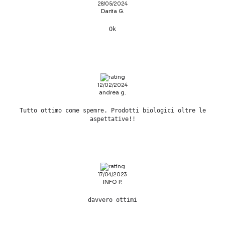
28/05/2024
Dariia G.
Ok
12/02/2024
andrea g.
Tutto ottimo come spemre. Prodotti biologici oltre le
aspettative!!
17/04/2023
INFO P.
davvero ottimi