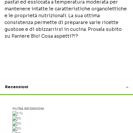
pastai ed essiccata a temperatura moderata per
mantenere intatte le caratteristiche organolettiche
e le proprietà nutrizionali. La sua ottima
consistenza permette di preparare varie ricette
gustose e di sbizzarrirsi in cucina. Provala subito
su Paniere Bio! Cosa aspetti?!?
Recensioni
FILTRA RECENSIONI
(15)
(0)
(0)
(0)