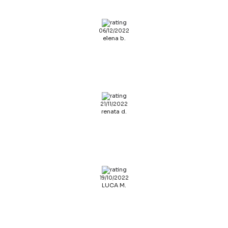
06/12/2022
elena b.
21/11/2022
renata d.
19/10/2022
LUCA M.