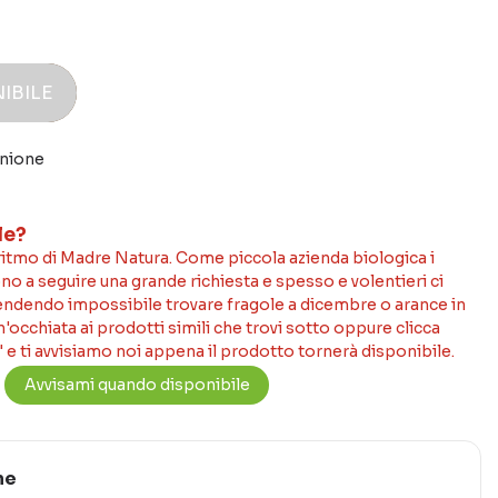
IBILE
inione
le?
 ritmo di Madre Natura. Come piccola azienda biologica i
no a seguire una grande richiesta e spesso e volentieri ci
rendendo impossibile trovare fragole a dicembre o arance in
occhiata ai prodotti simili che trovi sotto oppure clicca
 e ti avvisiamo noi appena il prodotto tornerà disponibile.
ne