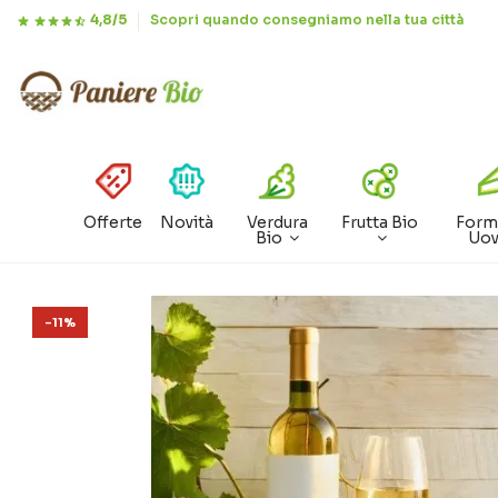
4,8/5
Scopri quando consegniamo nella tua città
Offerte
Novità
Verdura
Frutta Bio
Form
Bio
Uo
-11%