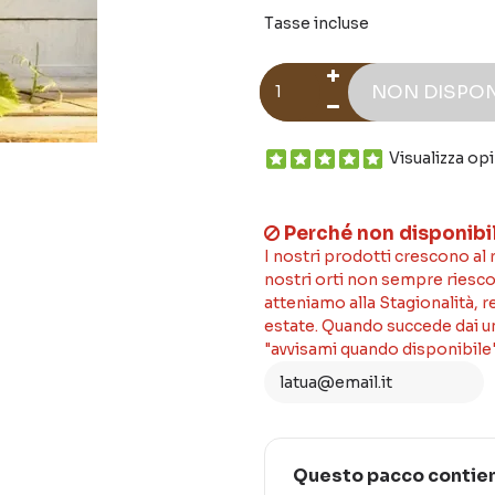
Tasse incluse
NON DISPON
Visualizza op
Perché non disponibi
I nostri prodotti crescono al
nostri orti non sempre riesco
atteniamo alla Stagionalità, 
estate. Quando succede dai un'
"avvisami quando disponibile"
Questo pacco contie