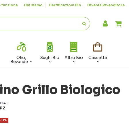
 funziona
Chi siamo
Certificazioni Bio
Diventa Rivenditore
Olio,
Sughi Bio
Altro Bio
Cassette
Bevande
ino Grillo Biologico
eso:
 PZ
-11%