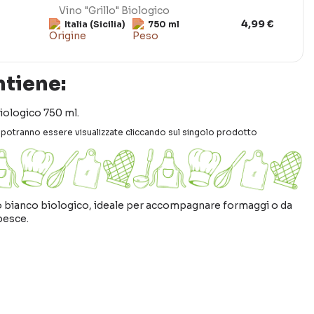
Vino "Grillo" Biologico
4,99 €
Italia (Sicilia)
750 ml
ntiene:
Biologico 750 ml.
ti potranno essere visualizzate cliccando sul singolo prodotto
no bianco biologico, ideale per accompagnare formaggi o da
pesce.