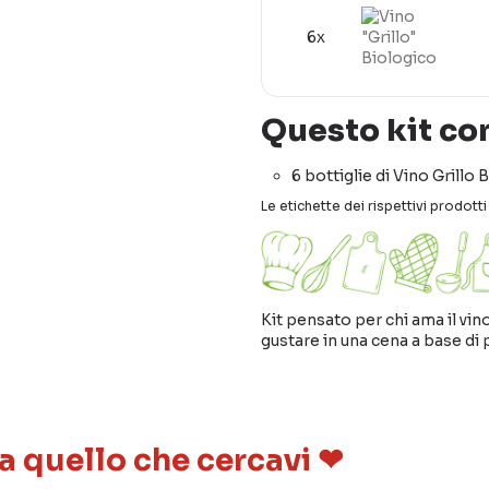
6x
Questo kit co
6 bottiglie di Vino Grillo 
Le etichette dei rispettivi prodot
Kit pensato per chi ama il vi
gustare in una cena a base di 
 a quello che cercavi ❤