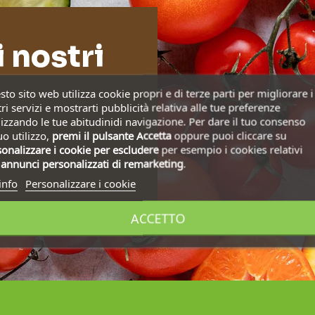
i nostri
to sito web utilizza cookie propri e di terze parti per migliorare i
ri servizi e mostrarti pubblicità relativa alle tue preferenze
izzando le tue abitudinidi navigazione. Per dare il tuo consenso
uo utilizzo,
premi il pulsante Accetta
oppure puoi cliccare su
onalizzare i cookie
per escludere
per esempio i cookies relativi
i
annunci personalizzati di remarketing
.
info
Personalizzare i cookie
ACCETTO