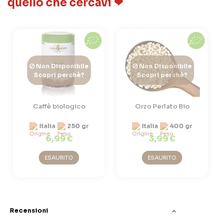
quello che cercavi ❤
Non Disponibile
Non Disponibile
Scopri perchè?
Scopri perchè?
Caffè biologico
Orzo Perlato Bio
Italia
250 gr
Italia
400 gr
6,99 €
3,99 €
ESAURITO
ESAURITO
Recensioni