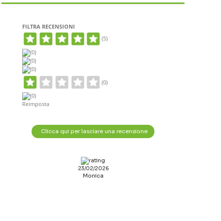
FILTRA RECENSIONI
(5)
(0)
(0)
(0)
(0)
(0)
Reimposta
Clicca qui per lasciare una recensione
23/02/2026
Monica