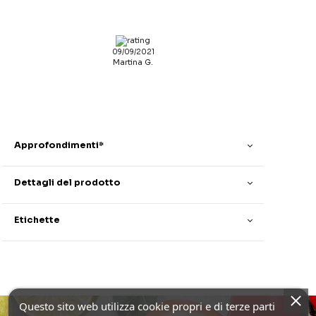
09/09/2021
Martina G.
Approfondimenti*
Dettagli del prodotto
Etichette
Questo sito web utilizza cookie propri e di terze parti