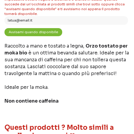
succede dai un'occhiata ai prodotti simili che trovi sotto oppure clicca
"avvisami quando disponibile" e ti avvisiamo noi appena il prodotto
tornerà disponibile.
Raccolto a mano e tostato a legna,
Orzo tostato per
moka bio
è un ottima bevanda salutare. Ideale per la
sua mancanza di caffeina per chi non tollera questa
sostanza. Lasciati coccolare dal suo sapore
travolgente la mattina o quando più preferisci!
Ideale per la moka.
Non contiene caffeina
Questi prodotti ? Molto simili a