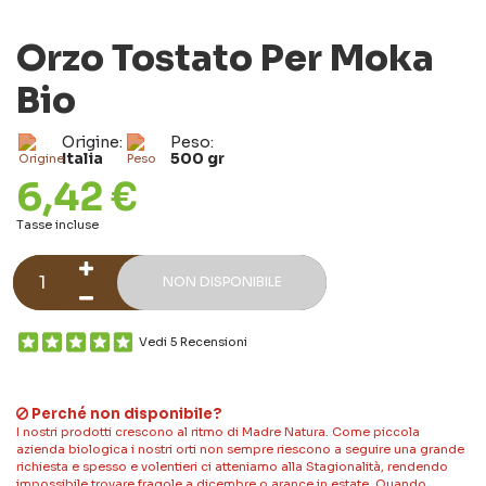
Orzo Tostato Per Moka
Bio
Origine:
Peso:
Italia
500 gr
6,42 €
Tasse incluse
NON DISPONIBILE
Vedi 5 Recensioni
Perché non disponibile?
I nostri prodotti crescono al ritmo di Madre Natura. Come piccola
azienda biologica i nostri orti non sempre riescono a seguire una grande
richiesta e spesso e volentieri ci atteniamo alla Stagionalità, rendendo
impossibile trovare fragole a dicembre o arance in estate. Quando