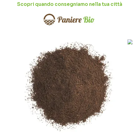
Scopri quando consegniamo nella tua città