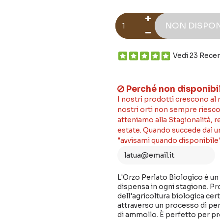
NON DISPON
Vedi 23 Rece
Perché non disponibi
I nostri prodotti crescono al
nostri orti non sempre riesco
atteniamo alla Stagionalità, 
estate. Quando succede dai un'
"avvisami quando disponibile"
L'Orzo Perlato Biologico è un c
dispensa in ogni stagione. Pr
dell'agricoltura biologica cer
attraverso un processo di per
di ammollo. È perfetto per pr