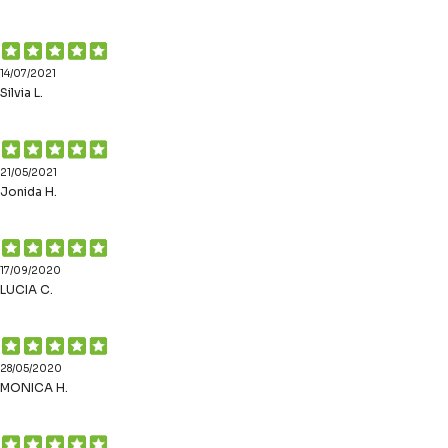
14/07/2021
Silvia L.
21/05/2021
Jonida H.
17/09/2020
LUCIA C.
28/05/2020
MONICA H.