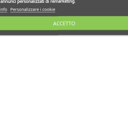
i
annunci personalizzati di remarketing
.
info
Personalizzare i cookie
ACCETTO