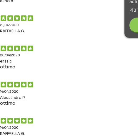
agl
dario b.
Piú 
21/04/2020
RAFFAELLA G.
20/04/2020
elisa c.
ottimo
14/04/2020
Alessandro P.
ottimo
14/04/2020
RAFFAELLA G.