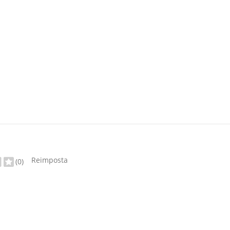
Reimposta
(0)