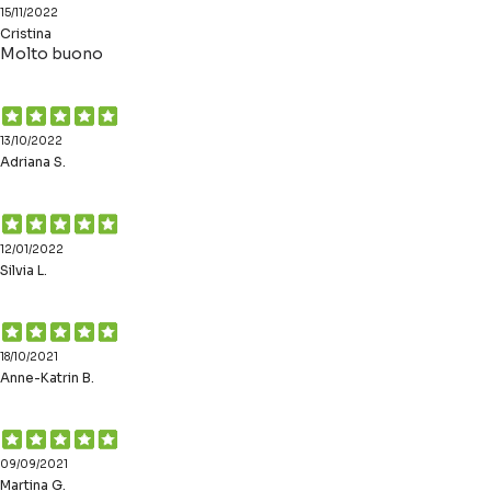
15/11/2022
Cristina
Molto buono
13/10/2022
Adriana S.
12/01/2022
Silvia L.
18/10/2021
Anne-Katrin B.
09/09/2021
Martina G.