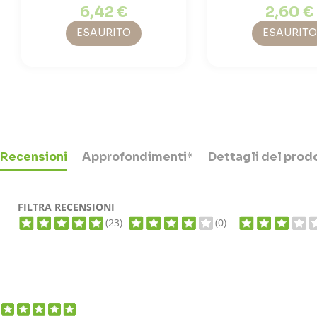
6,42 €
2,60 €
ESAURITO
ESAURITO
Recensioni
Approfondimenti*
Dettagli del prod
FILTRA RECENSIONI
(23)
(0)