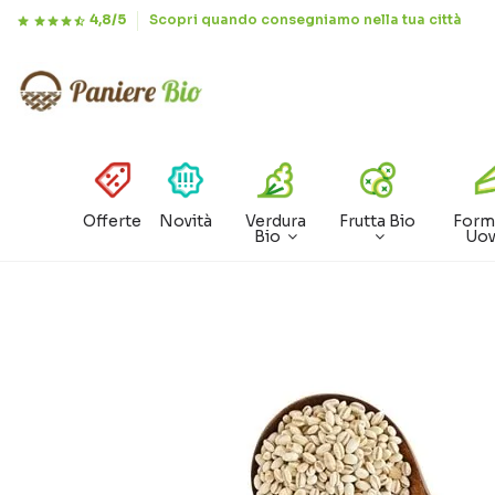
4,8/5
Scopri quando consegniamo nella tua città
Offerte
Novità
Verdura
Frutta Bio
Form
Bio
Uo