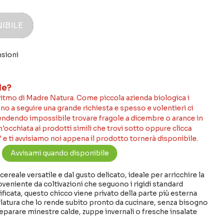
IBILE
nsioni
le?
 ritmo di Madre Natura. Come piccola azienda biologica i
no a seguire una grande richiesta e spesso e volentieri ci
rendendo impossibile trovare fragole a dicembre o arance in
occhiata ai prodotti simili che trovi sotto oppure clicca
 e ti avvisiamo noi appena il prodotto tornerà disponibile.
ereale versatile e dal gusto delicato, ideale per arricchire la
oveniente da coltivazioni che seguono i rigidi standard
tificata, questo chicco viene privato della parte più esterna
latura che lo rende subito pronto da cucinare, senza bisogno
eparare minestre calde, zuppe invernali o fresche insalate