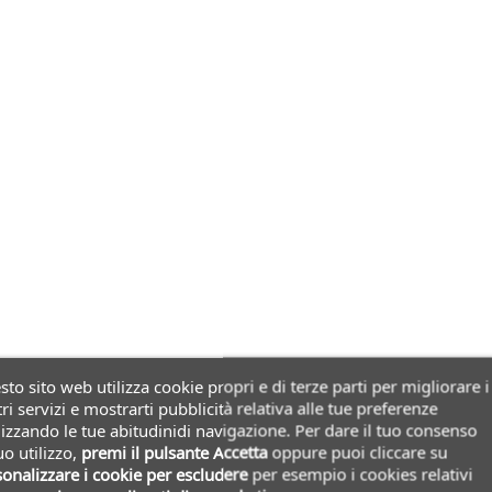
to sito web utilizza cookie propri e di terze parti per migliorare i
ri servizi e mostrarti pubblicità relativa alle tue preferenze
izzando le tue abitudinidi navigazione. Per dare il tuo consenso
uo utilizzo,
premi il pulsante Accetta
oppure puoi cliccare su
onalizzare i cookie
per escludere
per esempio i cookies relativi