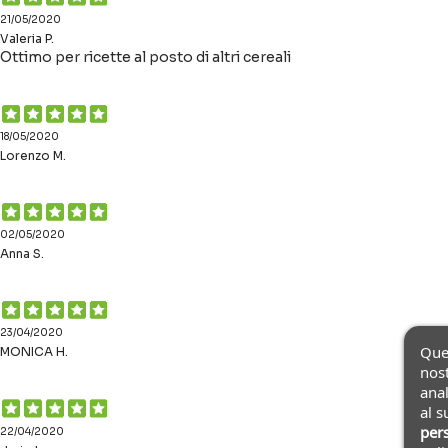
21/05/2020
Valeria P.
Ottimo per ricette al posto di altri cereali
18/05/2020
Lorenzo M.
02/05/2020
Anna S.
23/04/2020
Ques
MONICA H.
nost
anal
al s
pers
22/04/2020