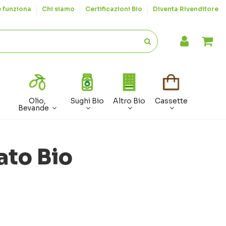
 funziona
Chi siamo
Certificazioni Bio
Diventa Rivenditore
Olio,
Sughi Bio
Altro Bio
Cassette
Bevande
ato Bio