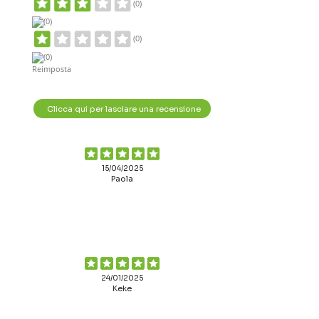
(0)
(0)
(0)
(0)
Reimposta
Clicca qui per lasciare una recensione
15/04/2025
Paola
24/01/2025
Keke