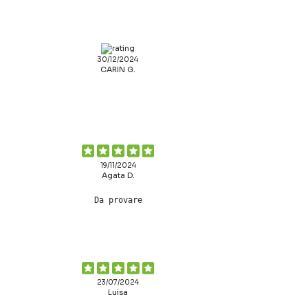
30/12/2024
CARIN G.
19/11/2024
Agata D.
Da provare
23/07/2024
Luisa