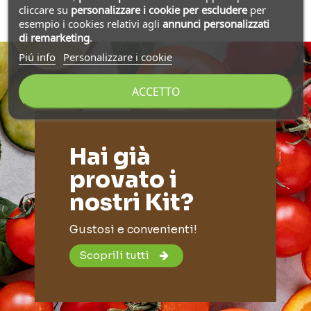
cliccare su
personalizzare i cookie
per escludere
per
esempio i cookies relativi agli
annunci personalizzati
di remarketing
.
Piú info
Personalizzare i cookie
ACCETTO
Hai già
provato i
nostri Kit?
Gustosi e convenienti!
Scoprili tutti