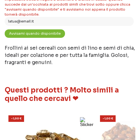
succede dai un'occhiata ai prodotti simili che trovi sotto oppure clicca
"avvisami quando disponibile" e ti avvisiamo noi appena il prodotto
tornerà disponibile.
Frollini ai sei cereali con semi di lino e semi di chia,
ideali per colazione e per tutta la famiglia. Golosi,
fragranti e genuini.
Questi prodotti ? Molto simili a
quello che cercavi ❤
-1,00 €
-1,00 €