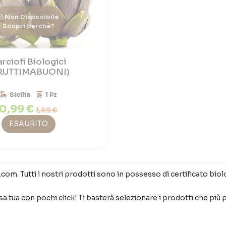
Non Disponibile
Scopri perchè?
rciofi Biologici
RUTTIMABUONI)
Sicilia
1 Pz
0,99 €
1,49 €
ESAURITO
om. Tutti i nostri prodotti sono in possesso di certificato biolo
tua con pochi click! Ti basterà selezionare i prodotti che più pre