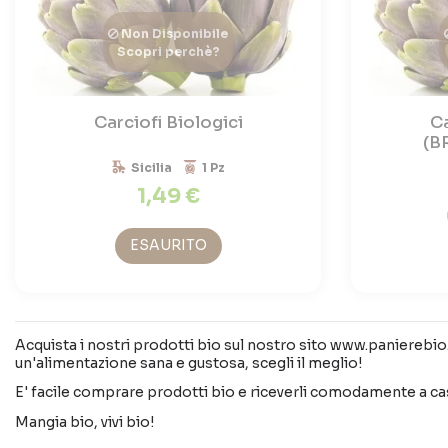
Non Disponibile
Scopri perchè?
Carciofi Biologici
Ca
(B
Sicilia
1 Pz
1,49 €
ESAURITO
Acquista i nostri prodotti bio sul nostro sito www.panierebio.c
un'alimentazione sana e gustosa, scegli il meglio!
E' facile comprare prodotti bio e riceverli comodamente a casa 
Mangia bio, vivi bio!