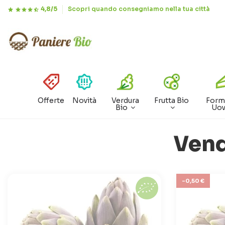
4,8/5
Scopri quando consegniamo nella tua città
Offerte
Novità
Verdura
Frutta Bio
Form
Bio
Uo
Vend
-0,50 €