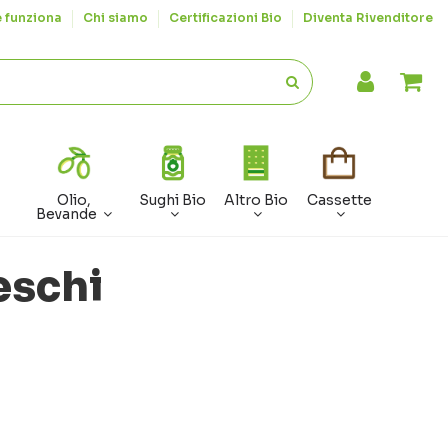
 funziona
Chi siamo
Certificazioni Bio
Diventa Rivenditore
Olio,
Sughi Bio
Altro Bio
Cassette
Bevande
eschi