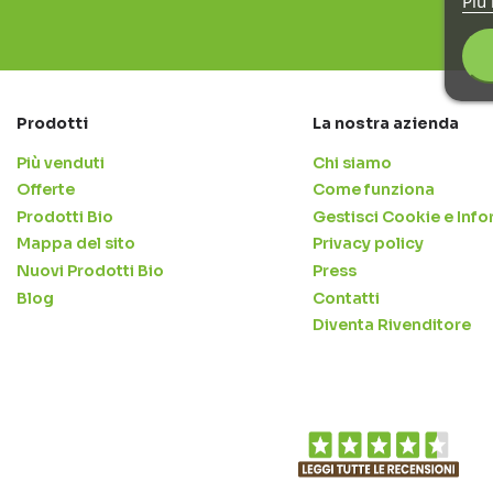
Piú 
Prodotti
La nostra azienda
Più venduti
Chi siamo
Offerte
Come funziona
Prodotti Bio
Gestisci Cookie e Info
Mappa del sito
Privacy policy
Nuovi Prodotti Bio
Press
Blog
Contatti
Diventa Rivenditore