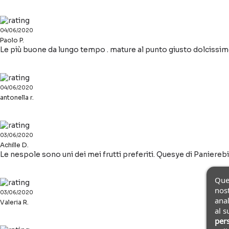
04/06/2020
Paolo P.
Le più buone da lungo tempo . mature al punto giusto dolcissim
04/06/2020
antonella r.
03/06/2020
Achille D.
Le nespole sono uni dei mei frutti preferiti. Quesye di Paniereb
Ques
nost
03/06/2020
anal
Valeria R.
al s
pers