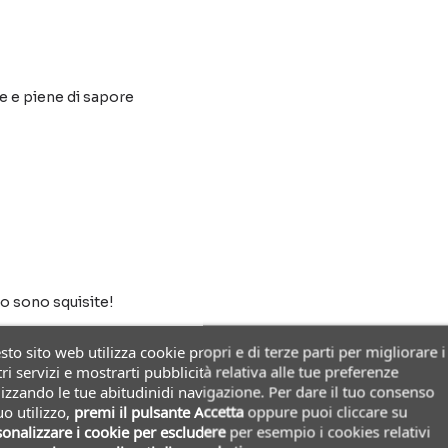
e e piene di sapore
io sono squisite!
to sito web utilizza cookie propri e di terze parti per migliorare i
ri servizi e mostrarti pubblicità relativa alle tue preferenze
izzando le tue abitudinidi navigazione. Per dare il tuo consenso
uo utilizzo,
premi il pulsante Accetta
oppure puoi cliccare su
onalizzare i cookie
per escludere
per esempio i cookies relativi