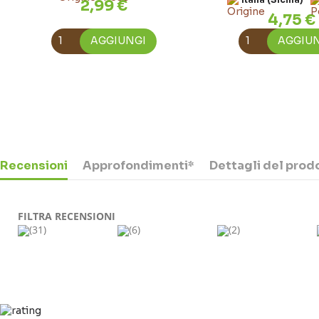
2,99 €
4,75 €
AGGIUNGI
AGGIU
Recensioni
Approfondimenti*
Dettagli del prod
FILTRA RECENSIONI
(31)
(6)
(2)