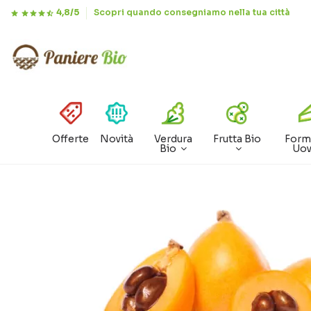
4,8/5
Scopri quando consegniamo nella tua città
Offerte
Novità
Verdura
Frutta Bio
Form
Bio
Uo