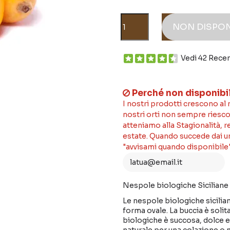
NON DISPON
Vedi 42 Rece
Perché non disponibi
I nostri prodotti crescono al
nostri orti non sempre riesco
atteniamo alla Stagionalità, 
estate. Quando succede dai un'
"avvisami quando disponibile"
Nespole biologiche Siciliane
Le nespole biologiche sicilian
forma ovale. La buccia è sol
biologiche è succosa, dolce 