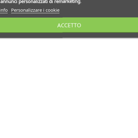
i
annunci personalizzati di remarketing
.
info
Personalizzare i cookie
ACCETTO