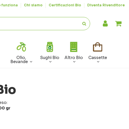
 funziona
Chi siamo
Certificazioni Bio
Diventa Rivenditore
Olio,
Sughi Bio
Altro Bio
Cassette
Bevande
Bio
eso:
00 gr