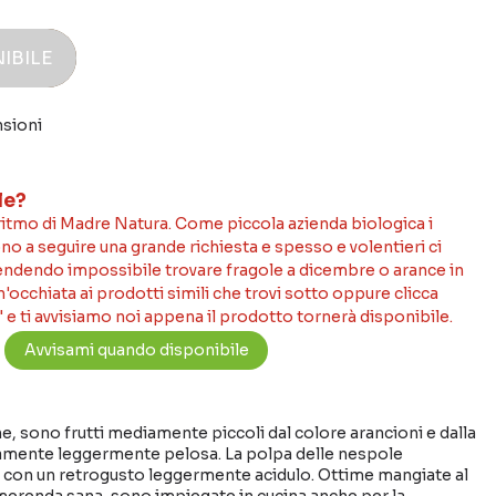
IBILE
nsioni
le?
 ritmo di Madre Natura. Come piccola azienda biologica i
no a seguire una grande richiesta e spesso e volentieri ci
rendendo impossibile trovare fragole a dicembre o arance in
occhiata ai prodotti simili che trovi sotto oppure clicca
 e ti avvisiamo noi appena il prodotto tornerà disponibile.
e, sono frutti mediamente piccoli dal colore arancioni e dalla
itamente leggermente pelosa. La polpa delle nespole
e con un retrogusto leggermente acidulo. Ottime mangiate al