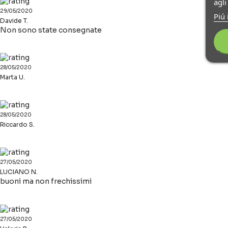
agl
29/05/2020
Piú 
Davide T.
Non sono state consegnate
28/05/2020
Marta U.
28/05/2020
Riccardo S.
27/05/2020
LUCIANO N.
buoni ma non frechissimi
27/05/2020