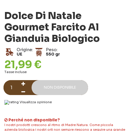
Dolce Di Natale
Gourmet Farcito Al
Gianduia Biologico
Origine:
Peso:
UE
550 gr
21,99 €
Tasse incluse
NON DISPONIBILE
Visualizza opinione
Perché non disponibile?
I nostri prodotti crescono al ritmo di Madre Natura. Come piccola
azienda biologica i nostri orti non sempre riescono a seguire una grande