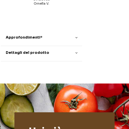
Ornella V.
Approfondimenti*
Dettagli del prodotto