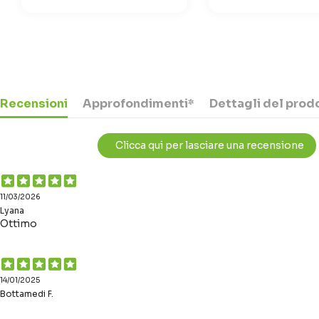
Recensioni
Approfondimenti*
Dettagli del prod
Clicca qui per lasciare una recensione
11/03/2026
Lyana
Ottimo
14/01/2025
Bottamedi F.