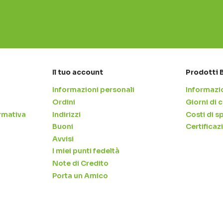
Il tuo account
Prodotti 
Informazioni personali
Informazio
Ordini
Giorni di
rmativa
Indirizzi
Costi di s
Buoni
Certificaz
Avvisi
I miei punti fedeltà
Note di Credito
Porta un Amico