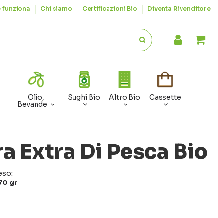
 funziona
Chi siamo
Certificazioni Bio
Diventa Rivenditore
Olio,
Sughi Bio
Altro Bio
Cassette
Bevande
a Extra Di Pesca Bio
eso:
70 gr