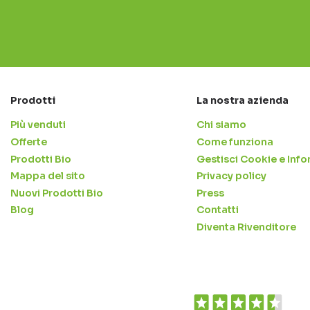
Prodotti
La nostra azienda
Più venduti
Chi siamo
Offerte
Come funziona
Prodotti Bio
Gestisci Cookie e Info
Mappa del sito
Privacy policy
Nuovi Prodotti Bio
Press
Blog
Contatti
Diventa Rivenditore