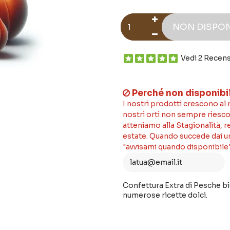
NON DISPON
Vedi 2 Recens
Perché non disponibi
I nostri prodotti crescono al
nostri orti non sempre riesco
atteniamo alla Stagionalità, 
estate. Quando succede dai un'
"avvisami quando disponibile"
Confettura Extra di Pesche bi
numerose ricette dolci.