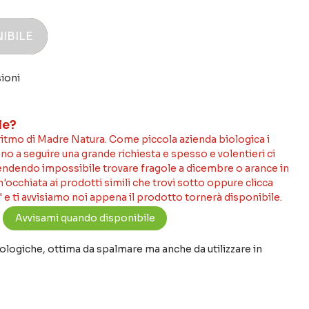
IBILE
ioni
le?
 ritmo di Madre Natura. Come piccola azienda biologica i
no a seguire una grande richiesta e spesso e volentieri ci
rendendo impossibile trovare fragole a dicembre o arance in
occhiata ai prodotti simili che trovi sotto oppure clicca
 e ti avvisiamo noi appena il prodotto tornerà disponibile.
ologiche, ottima da spalmare ma anche da utilizzare in