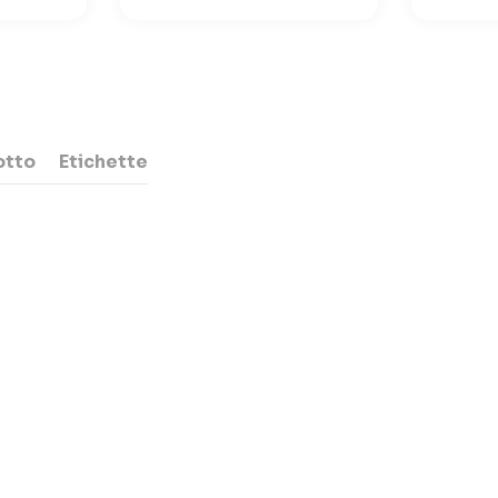
otto
Etichette