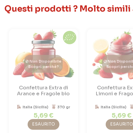
Questi prodotti ? Molto simili
Non Disponibile
Non Disponib
Scopri perchè?
Scopri perch
Confettura Extra di
Confettura Ex
Arance e Fragole bio
Limoni e Frago
Italia (Sicilia)
370 gr
Italia (Sicilia)
5,69 €
5,69 €
ESAURITO
ESAURITO