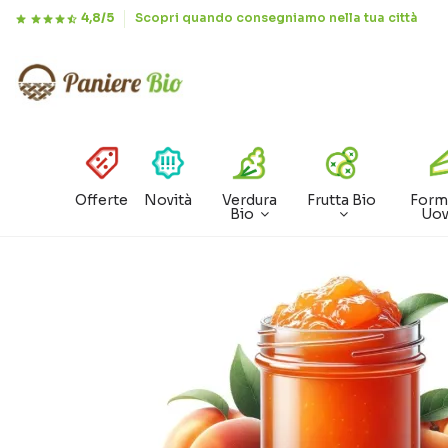
4,8/5
Scopri quando consegniamo nella tua città
Offerte
Novità
Verdura
Frutta Bio
Form
Bio
Uo