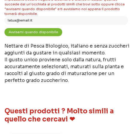
succede dai un'occhiata ai prodotti simili che trovi sotto oppure clicca
"avvisami quando disponibile" e ti avvisiamo noi appena il prodotto
tornerà disponibile.
Nettare di Pesca Biologico, italiano e senza zuccheri
aggiunti da gustare in qualsiasi momento.
Il gusto unico proviene solo dalla natura, frutti
accuratamente selezionati, maturati sulla pianta e
raccolti al giusto grado di maturazione per un
perfetto grado zuccherino.
Questi prodotti ? Molto simili a
quello che cercavi ❤