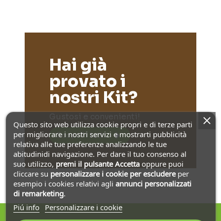
Hai già
provato i
nostri Kit?
Gustosi e convenienti!
Questo sito web utilizza cookie propri e di terze parti
per migliorare i nostri servizi e mostrarti pubblicità
Scoprili tutti
relativa alle tue preferenze analizzando le tue
abitudinidi navigazione. Per dare il tuo consenso al
suo utilizzo,
premi il pulsante Accetta
oppure puoi
cliccare su
personalizzare i cookie
per escludere
per
esempio i cookies relativi agli
annunci personalizzati
di remarketing
.
Piú info
Personalizzare i cookie