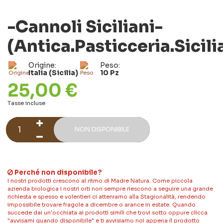
-Cannoli Siciliani-
(Antica.Pasticceria.Sicili
Origine:
Peso:
Italia (Sicilia)
10 Pz
25,00 €
Tasse incluse
NON DISPONIBILE
Perché non disponibile?
I nostri prodotti crescono al ritmo di Madre Natura. Come piccola
azienda biologica i nostri orti non sempre riescono a seguire una grande
richiesta e spesso e volentieri ci atteniamo alla Stagionalità, rendendo
impossibile trovare fragole a dicembre o arance in estate. Quando
succede dai un'occhiata ai prodotti simili che trovi sotto oppure clicca
"avvisami quando disponibile" e ti avvisiamo noi appena il prodotto