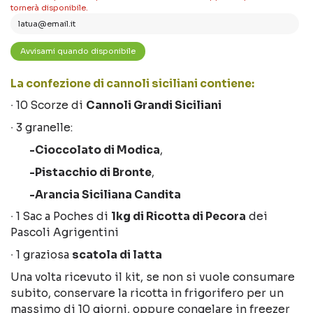
tornerà disponibile.
La confezione di cannoli siciliani contiene:
∙ 10 Scorze di
Cannoli Grandi Siciliani
∙ 3 granelle:
-Cioccolato di Modica
,
-Pistacchio di Bronte
,
-Arancia Siciliana Candita
∙ 1 Sac a Poches di
1kg di Ricotta di Pecora
dei
Pascoli Agrigentini
∙ 1 graziosa
scatola di latta
Una volta ricevuto il kit, se non si vuole consumare
subito, conservare la ricotta in frigorifero per un
massimo di 10 giorni, oppure congelare in freezer