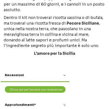
per un massimo di 60 giorni, e i cannoli in un posto
asciutto.
Dentro il kit non troverai ricotta vaccina o di bufala,
ma troverai una ricotta fresca di
Pecore Siciliane
,
unica nella nostra terra, che pascolano in una
meravigliosa terra in collina e vicina al mare,
donando al latte sapori e profumi unici. Ma
l'ingrediente segreto più importante è solo uno:
L'amore per la Sicilia
Recensioni
Clicca qui per lasciare una recensione
Approfondimenti*