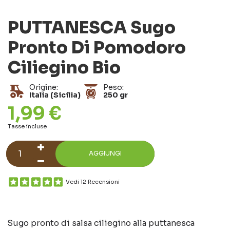
PUTTANESCA Sugo
Pronto Di Pomodoro
Ciliegino Bio
Origine:
Peso:
Italia (Sicilia)
250 gr
1,99 €
Tasse incluse
AGGIUNGI
Vedi 12 Recensioni
Sugo pronto di salsa ciliegino alla puttanesca