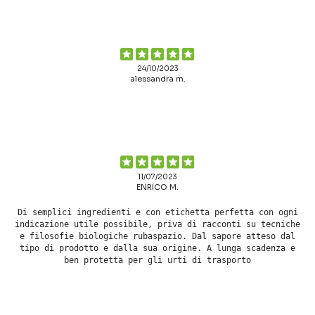
24/10/2023
alessandra m.
11/07/2023
ENRICO M.
Di semplici ingredienti e con etichetta perfetta con ogni
indicazione utile possibile, priva di racconti su tecniche
e filosofie biologiche rubaspazio. Dal sapore atteso dal
tipo di prodotto e dalla sua origine. A lunga scadenza e
ben protetta per gli urti di trasporto