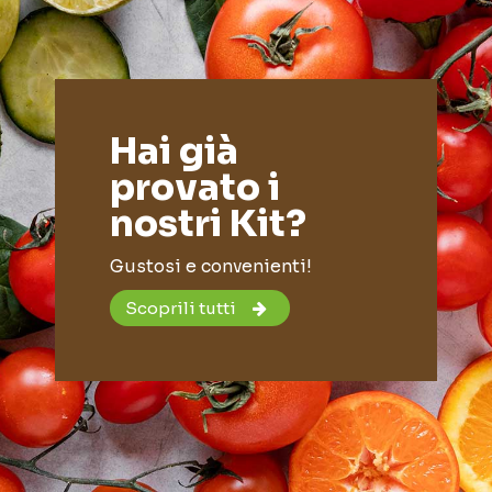
Hai già
provato i
nostri Kit?
Gustosi e convenienti!
Scoprili tutti