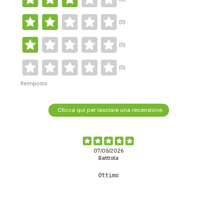
(0)
(0)
(0)
Reimposta
Clicca qui per lasciare una recensione
07/05/2026
Battista
Ottimo