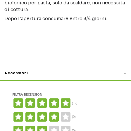
biologico per pasta, solo da scaldare, non necessita
di cottura.
Dopo l'apertura consumare entro 3/4 giorni.
Recensioni
FILTRA RECENSIONI
(12)
(0)
(0)