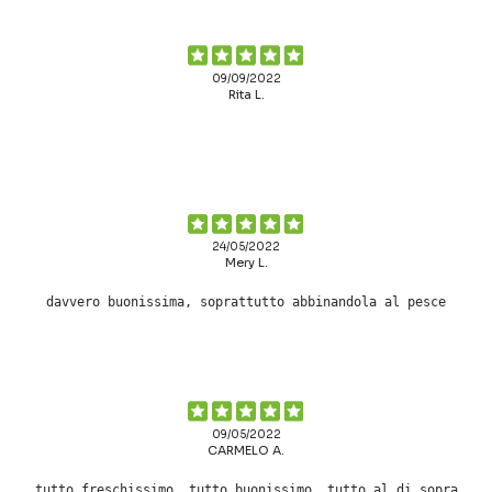
09/09/2022
Rita L.
24/05/2022
Mery L.
davvero buonissima, soprattutto abbinandola al pesce
09/05/2022
CARMELO A.
tutto freschissimo. tutto buonissimo, tutto al di sopra