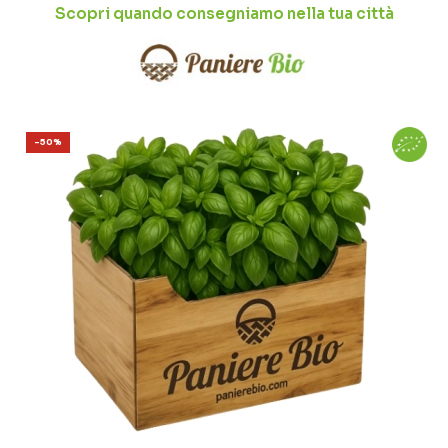
Scopri quando consegniamo nella tua città
-50%