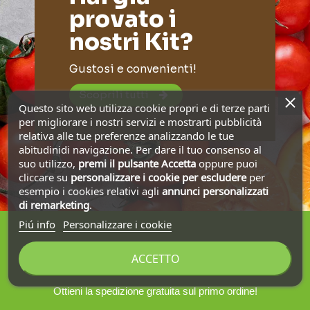
provato i
nostri Kit?
Gustosi e convenienti!
Scoprili tutti
Questo sito web utilizza cookie propri e di terze parti
per migliorare i nostri servizi e mostrarti pubblicità
relativa alle tue preferenze analizzando le tue
abitudinidi navigazione. Per dare il tuo consenso al
suo utilizzo,
premi il pulsante Accetta
oppure puoi
cliccare su
personalizzare i cookie
per escludere
per
esempio i cookies relativi agli
annunci personalizzati
di remarketing
.
Piú info
Personalizzare i cookie
ACCETTO
Iscriviti alla nostra newsletter
Ottieni la spedizione gratuita sul primo ordine!