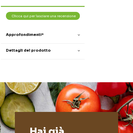
Clicca qui per lasciare una recensione
Approfondimenti*
Dettagli del prodotto
Hai già