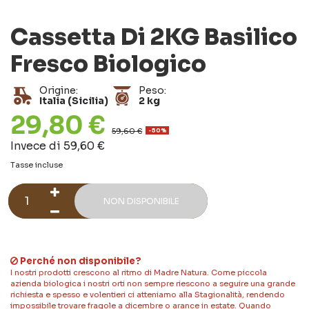
Cassetta Di 2KG Basilico
Fresco Biologico
Origine:
Peso:
Italia (Sicilia)
2 kg
29,80 €
59,60 €
-50%
Invece di 59,60 €
Tasse incluse
NON DISPONIBILE
Perché non disponibile?
I nostri prodotti crescono al ritmo di Madre Natura. Come piccola
azienda biologica i nostri orti non sempre riescono a seguire una grande
richiesta e spesso e volentieri ci atteniamo alla Stagionalità, rendendo
impossibile trovare fragole a dicembre o arance in estate. Quando