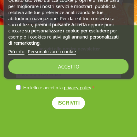
per migliorare i nostri servizi e mostrarti pubblicità
relativa alle tue preferenze analizzando le tue
abitudinidi navigazione. Per dare il tuo consenso al
suo utilizzo,
premi il pulsante Accetta
oppure puoi
cliccare su
personalizzare i cookie
per escludere
per
esempio i cookies relativi agli
annunci personalizzati
di remarketing
.
Iscriviti alla nostra newsletter
Piú info
Personalizzare i cookie
Ottieni la spedizione gratuita sul primo ordine!
ACCETTO
Ho letto e accetto la
privacy policy
.
ISCRIVITI