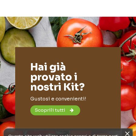
Hai già
provato i
nostri Kit?
Gustosi e convenienti!
Scoprili tutti
Questo sito web utilizza cookie propri e di terze parti