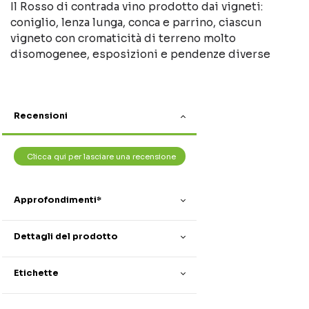
Il Rosso di contrada vino prodotto dai vigneti:
coniglio, lenza lunga, conca e parrino, ciascun
vigneto con cromaticità di terreno molto
disomogenee, esposizioni e pendenze diverse
Recensioni
Clicca qui per lasciare una recensione
Approfondimenti*
Dettagli del prodotto
Etichette