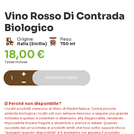
Vino Rosso Di Contrada
Biologico
Origine:
Peso:
Italia (Sicilia)
750 ml
18,00 €
Tasse incluse
NON DISPONIBILE
Perché non disponibile?
I nostri prodotti crescono al ritmo di Madre Natura. Come piccola
azienda biologica i nostri orti non sempre riescono a seguire una grande
richiesta e spesso e volentieri ci atteniamo alla Stagionalità, rendendo
impossibile trovare fragole a dicembre o arance in estate. Quando
succede dai un'occhiata ai prodotti simili che trovi sotto oppure clicca
"avvisami quando disponibile" e ti avvisiamo noi appena il prodotto