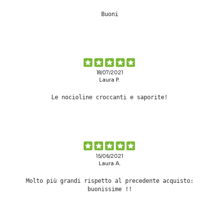
Buoni
18/07/2021
Laura P.
Le nocioline croccanti e saporite!
15/06/2021
Laura A.
Molto più grandi rispetto al precedente acquisto:
buonissime !!