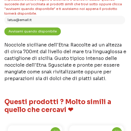
succede dai un'occhiata ai prodotti simili che trovi sotto oppure clicca
"avvisami quando disponibile" e ti avvisiamo noi appena il prodotto
tornerà disponibile.
Nocciole siciliane dell'Etna: Raccolte ad un altezza
di circa 700mt dal livello del mare tra linguaglossa e
castiglione di sicilia. Gusto tipico intenso delle
nocciole dell'Etna. Sgusciate e pronte per essere
mangiate come snak rivitalizzante oppure per
preparazioni sia di dolci che di piatti salati.
Questi prodotti ? Molto simili a
quello che cercavi ❤