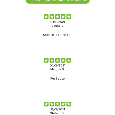
Clicca qui per lasciare una recensione
04/12/2021
Laura A.
Sempre ottime!!!
04/09/2021
Martina G.
Perfette
28/08/2021
Stefano S.