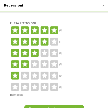
Recensioni
FILTRA RECENSIONI
(6)
(1)
(0)
(0)
(0)
(0)
Reimposta