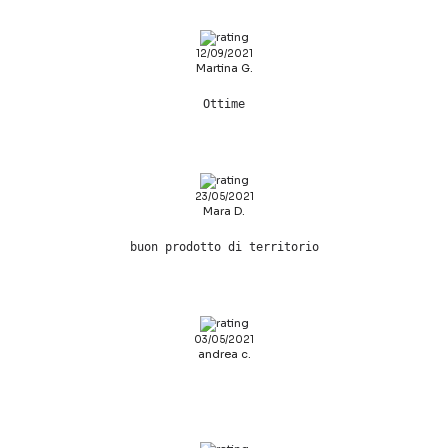
12/09/2021
Martina G.
Ottime
23/05/2021
Mara D.
buon prodotto di territorio
03/05/2021
andrea c.