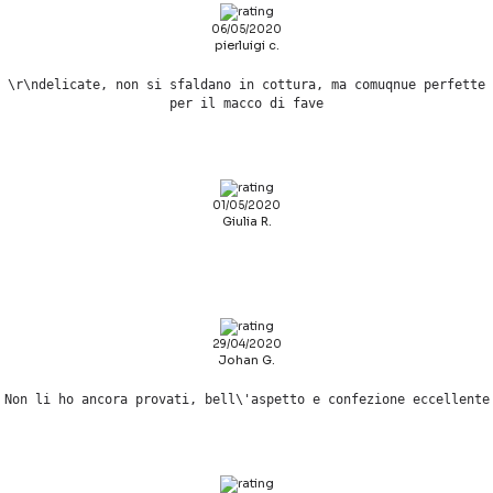
06/05/2020
pierluigi c.
\r\ndelicate, non si sfaldano in cottura, ma comuqnue perfette
per il macco di fave
01/05/2020
Giulia R.
29/04/2020
Johan G.
Non li ho ancora provati, bell\'aspetto e confezione eccellente