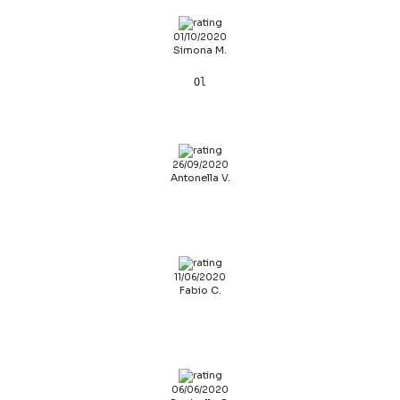
01/10/2020
Simona M.
Ol
26/09/2020
Antonella V.
11/06/2020
Fabio C.
06/06/2020