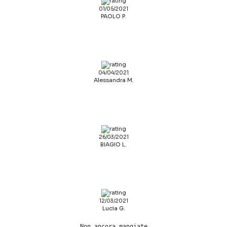
01/05/2021
PAOLO P.
04/04/2021
Alessandra M.
26/03/2021
BIAGIO L.
12/03/2021
Lucia G.
Non ancora mangiate