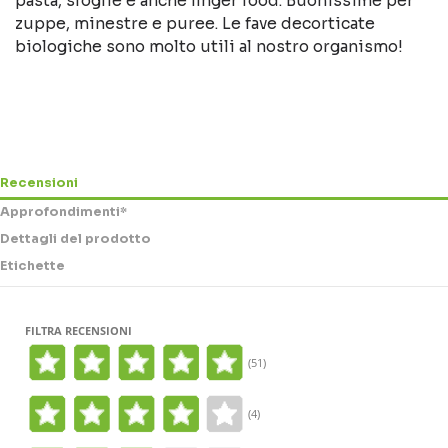
pasta, sfoglie e anche finger food. Buonissime per
zuppe, minestre e puree. Le fave decorticate
biologiche sono molto utili al nostro organismo!
Recensioni
Approfondimenti*
Dettagli del prodotto
Etichette
FILTRA RECENSIONI
(51)
(4)