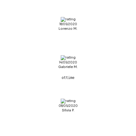
18/05/2020
Lorenzo M.
14/05/2020
Gabriele M.
ottime
08/05/2020
Silvia P.