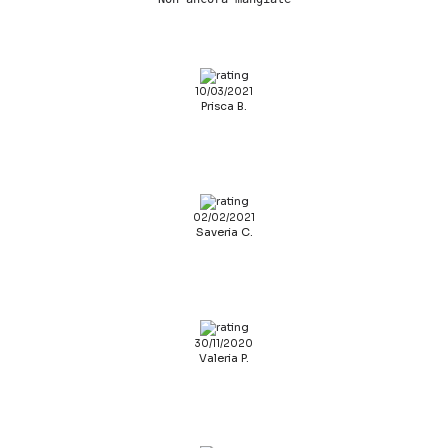
10/03/2021
Prisca B.
02/02/2021
Saveria C.
30/11/2020
Valeria P.