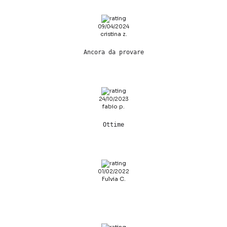
09/04/2024
cristina z.
Ancora da provare
24/10/2023
fabio p.
Ottime
01/02/2022
Fulvia C.