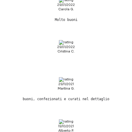
25/01/2022
Carola G.
Molto buoni
25/01/2022
Cristina C.
25/11/2021
Martina G.
buoni, confezionati e curati nel dettaglio
15/10/2021
Alberto P.