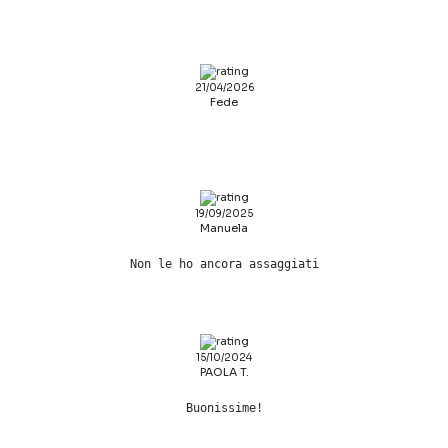
21/04/2026
Fede
19/09/2025
Manuela
Non le ho ancora assaggiati
15/10/2024
PAOLA T.
Buonissime!