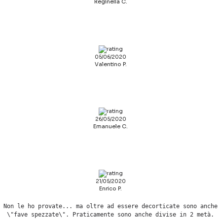
Reginella C.
05/06/2020
Valentino P.
26/05/2020
Emanuele C.
21/05/2020
Enrico P.
Non le ho provate... ma oltre ad essere decorticate sono anche
\"fave spezzate\". Praticamente sono anche divise in 2 metà.