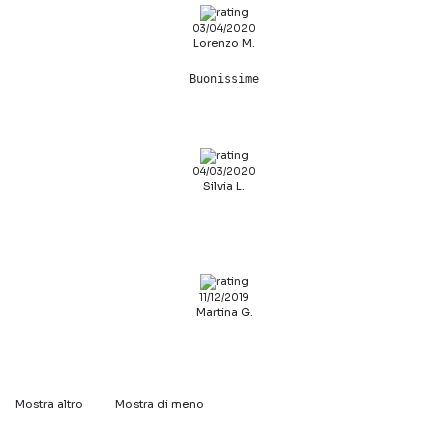
03/04/2020
Lorenzo M.
Buonissime
04/03/2020
Silvia L.
11/12/2019
Martina G.
Mostra altro
Mostra di meno