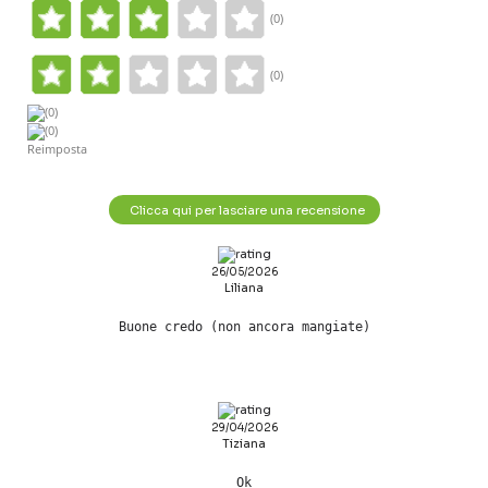
(0)
(0)
(0)
(0)
Reimposta
Clicca qui per lasciare una recensione
26/05/2026
Liliana
Buone credo (non ancora mangiate)
29/04/2026
Tiziana
Ok