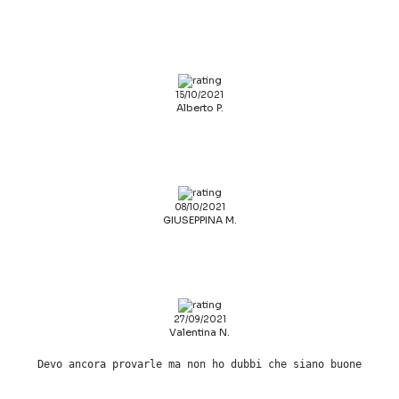
15/10/2021
Alberto P.
08/10/2021
GIUSEPPINA M.
27/09/2021
Valentina N.
Devo ancora provarle ma non ho dubbi che siano buone