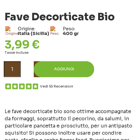
Fave Decorticate Bio
Origine:
Peso:
Italia (Sicilia)
400 gr
3,99 €
Tasse incluse
AGGIUNGI
Vedi 55 Recensioni
Le fave decorticate bio sono ottime accompagnate
da formaggi, soprattutto il pecorino, da salumi, in
particolare pancetta e prosciutto, per un antipasto
squisito! Si possono inoltre usare per condire