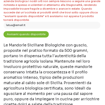
azienda biologica i nostri orti non sempre riescono a seguire una grande
richiesta e spesso e volentieri ci atteniamo alla Stagionalità, rendendo
impossibile trovare fragole a dicembre o arance in estate. Quando
succede dai un'occhiata ai prodotti simili che trovi sotto oppure clicca
"avvisami quando disponibile" e ti avvisiamo noi appena il prodotto
tornerà disponibile.
Le Mandorle Siciliane Biologiche con guscio,
proposte nel pratico formato da 500 grammi,
portano in dispensa tutta l'autenticità della
tradizione agricola isolana. Mantenute nel loro
involucro protettivo naturale, queste mandorle
conservano intatta la croccantezza e il profilo
aromatico intenso, tipico delle produzioni
maturate al caldo sole di Sicilia. Provenienti da
agricoltura biologica certificata, sono ideali da
sgusciare al momento per una pausa dal sapore
puro, oppure da impiegare in cucina per arricchire
ricette dolci e salate della tradizione.