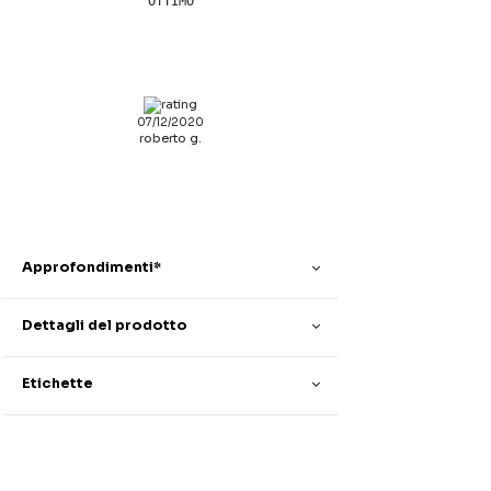
OTTIMO
07/12/2020
roberto g.
Approfondimenti*
Dettagli del prodotto
Etichette