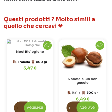
Questi prodotti ? Molto simili a
quello che cercavi ❤
Noci Biologiche
Francia
500 gr
5,47 €
Nocciole Bio con
guscio
Italia
500 gr
6,49 €
AGGIUNGI
AGGIUNGI