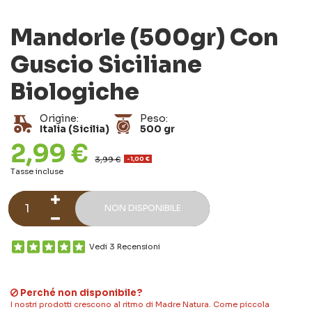
Mandorle (500gr) Con
Guscio Siciliane
Biologiche
Origine:
Peso:
Italia (Sicilia)
500 gr
2,99 €
3,99 €
-1,00 €
Tasse incluse
NON DISPONIBILE
Vedi 3 Recensioni
Perché non disponibile?
I nostri prodotti crescono al ritmo di Madre Natura. Come piccola