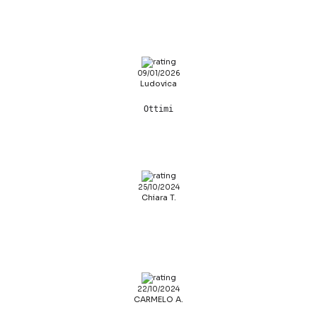
09/01/2026
Ludovica
Ottimi
25/10/2024
Chiara T.
22/10/2024
CARMELO A.