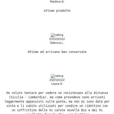
Martina G.
ottimo prodotto
01/02/2022
Debora L.
Ottime ed arrivano ben conservate
25/01/2022
Laura A.
Ho voluto tentare per vedere se resistevano alla distanza
(Sicilia - Lombardia), ma come prevedevo sono arrivati
leggermente appassisti sulle punte… ma non mi sono data per
vinta e li subito utilizzati per condire un ridottino con
un soffrittino delle Vs carote novelle Bio e dei Vs