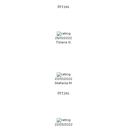
Ottimi
26/10/2022
Tiziana G.
20/10/2022
Stefania M.
Ottimi
22/03/2022