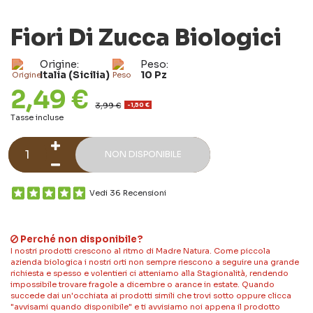
Fiori Di Zucca Biologici
Origine:
Peso:
Italia (Sicilia)
10 Pz
2,49 €
3,99 €
-1,50 €
Tasse incluse
NON DISPONIBILE
Vedi 36 Recensioni
Perché non disponibile?
I nostri prodotti crescono al ritmo di Madre Natura. Come piccola
azienda biologica i nostri orti non sempre riescono a seguire una grande
richiesta e spesso e volentieri ci atteniamo alla Stagionalità, rendendo
impossibile trovare fragole a dicembre o arance in estate. Quando
succede dai un'occhiata ai prodotti simili che trovi sotto oppure clicca
"avvisami quando disponibile" e ti avvisiamo noi appena il prodotto