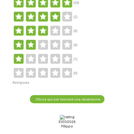
(33)
(2)
(0)
(0)
(1)
(0)
Reimposta
Clicca qui per lasciare una recensione
31/01/2026
Filippo