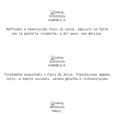
07/02/2024
CARMELO A.
Raffinati e tenerissimi fiori di zucca, squisiti se fatte
con la pastella ricoperta, a dir poco, una delizia.
03/01/2024
CARMELO A.
Finalmente acquistati i Fiori di Zucca, freschissimi appena
colti, e subito cucinati, sarata ghiotta e richiestissimi
28/10/2022
Mery L.