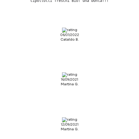
cipollotti freschi Bio: una bontà!!!
06/01/2022
Cataldo B.
16/09/2021
Martina G.
12/09/2021
Martina G.