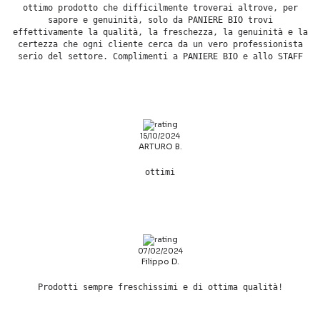
ottimo prodotto che difficilmente troverai altrove, per
sapore e genuinità, solo da PANIERE BIO trovi
effettivamente la qualità, la freschezza, la genuinità e la
certezza che ogni cliente cerca da un vero professionista
serio del settore. Complimenti a PANIERE BIO e allo STAFF
15/10/2024
ARTURO B.
ottimi
07/02/2024
Filippo D.
Prodotti sempre freschissimi e di ottima qualità!