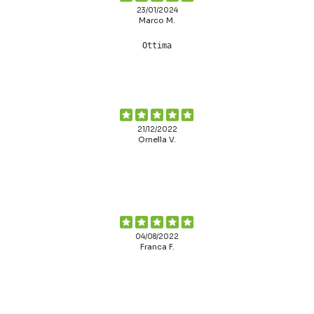
23/01/2024
Marco M.
Ottima
21/12/2022
Ornella V.
04/08/2022
Franca F.