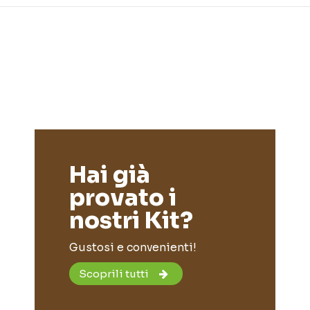
Hai già
provato i
nostri Kit?
Gustosi e convenienti!
Scoprili tutti