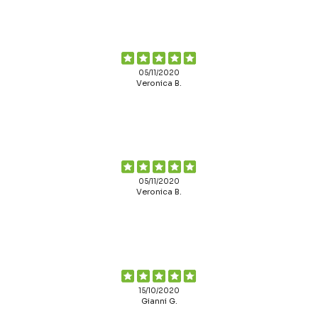
05/11/2020
Veronica B.
05/11/2020
Veronica B.
15/10/2020
Gianni G.