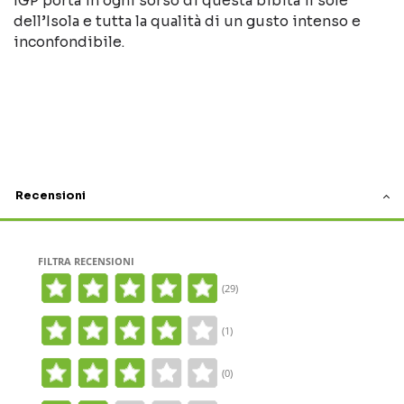
IGP porta in ogni sorso di questa bibita il sole
dell’Isola e tutta la qualità di un gusto intenso e
inconfondibile.
Recensioni
FILTRA RECENSIONI
(29)
(1)
(0)