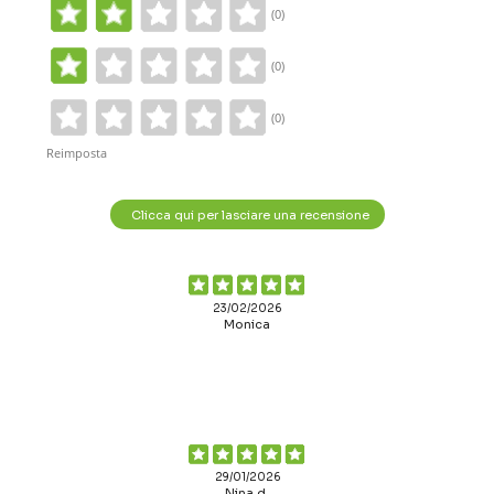
(0)
(0)
(0)
Reimposta
Clicca qui per lasciare una recensione
23/02/2026
Monica
29/01/2026
Nina d.