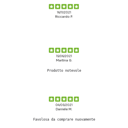
16/11/2021
Riccardo P.
15/06/2021
Martina G.
Prodotto notevole
04/05/2021
Daniele M.
Favolosa da comprare nuovamente