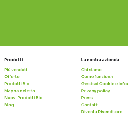
Prodotti
La nostra azienda
Più venduti
Chi siamo
Offerte
Come funziona
Prodotti Bio
Gestisci Cookie e Info
Mappa del sito
Privacy policy
Nuovi Prodotti Bio
Press
Blog
Contatti
Diventa Rivenditore