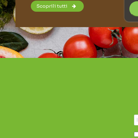
Scoprili tutti