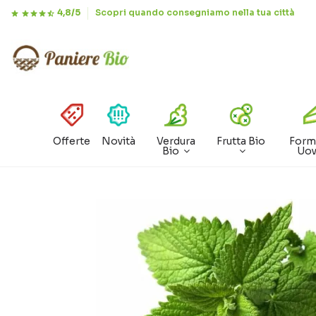
4,8/5
Scopri quando consegniamo nella tua città
Offerte
Novità
Verdura
Frutta Bio
Form
Bio
Uo