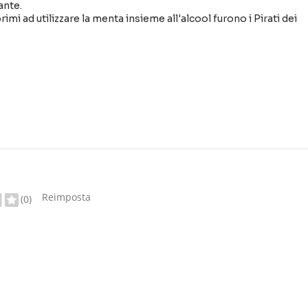
ante.
imi ad utilizzare la menta insieme all'alcool furono i Pirati dei
Reimposta
(0)