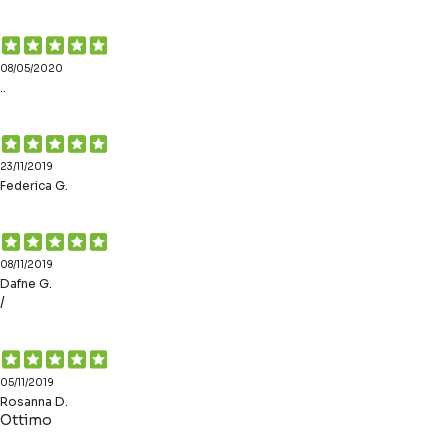
08/05/2020
..
23/11/2019
Federica G.
08/11/2019
Dafne G.
/
05/11/2019
Rosanna D.
Ottimo