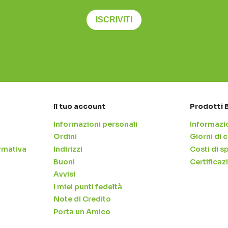
ISCRIVITI
Il tuo account
Prodotti 
Informazioni personali
Informazio
Ordini
Giorni di
rmativa
Indirizzi
Costi di s
Buoni
Certificaz
Avvisi
I miei punti fedeltà
Note di Credito
Porta un Amico