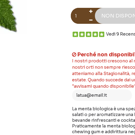
NON DISPON
Vedi 9 Recen
Perché non disponibi
I nostri prodotti crescono al
nostri orti non sempre riesco
atteniamo alla Stagionalità, 
estate. Quando succede dai un'
"avvisami quando disponibile"
La menta biologica è una spezi
salati o per aromatizzare una
bevande rinfrescanti e cocktai
Praticamente la menta biologic
chewing gum e addirittura neg