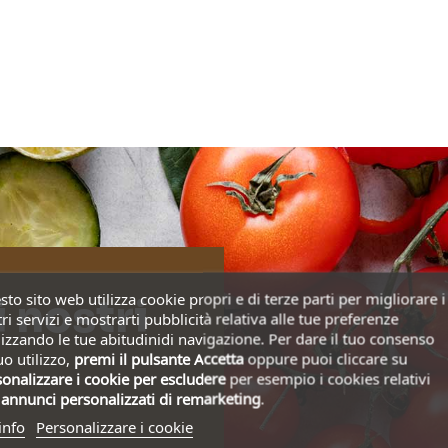
to sito web utilizza cookie propri e di terze parti per migliorare i
i nostri
ri servizi e mostrarti pubblicità relativa alle tue preferenze
izzando le tue abitudinidi navigazione. Per dare il tuo consenso
uo utilizzo,
premi il pulsante Accetta
oppure puoi cliccare su
onalizzare i cookie
per escludere
per esempio i cookies relativi
i
annunci personalizzati di remarketing
.
info
Personalizzare i cookie