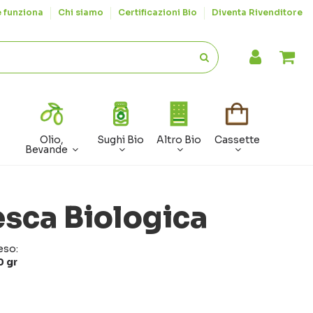
 funziona
Chi siamo
Certificazioni Bio
Diventa Rivenditore
Olio,
Sughi Bio
Altro Bio
Cassette
Bevande
sca Biologica
eso:
0 gr