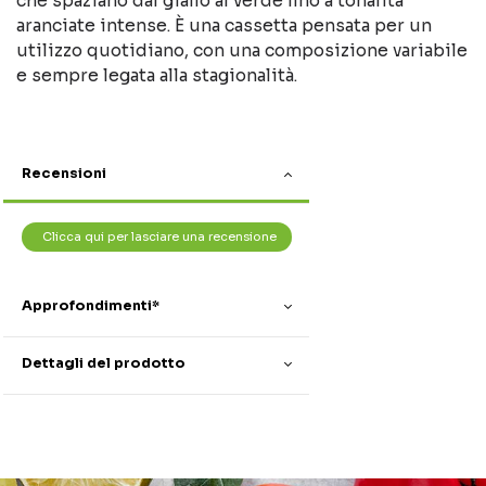
che spaziano dal giallo al verde fino a tonalità
aranciate intense. È una cassetta pensata per un
utilizzo quotidiano, con una composizione variabile
e sempre legata alla stagionalità.
Recensioni
Clicca qui per lasciare una recensione
Approfondimenti*
Dettagli del prodotto