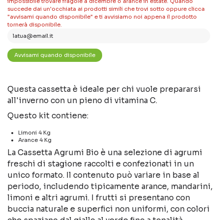
impossibile trovare fragole a dicembre o arance in estate. Quando
succede dai un'occhiata ai prodotti simili che trovi sotto oppure clicca
"avvisami quando disponibile" e ti avvisiamo noi appena il prodotto
tornerà disponibile.
Questa cassetta è ideale per chi vuole prepararsi
all'inverno con un pieno di vitamina C.
Questo kit contiene:
Limoni 4 Kg
Arance 4 Kg
La Cassetta Agrumi Bio è una selezione di agrumi
freschi di stagione raccolti e confezionati in un
unico formato. Il contenuto può variare in base al
periodo, includendo tipicamente arance, mandarini,
limoni e altri agrumi. I frutti si presentano con
buccia naturale e superfici non uniformi, con colori