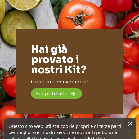
Hai già
provato i
nostri Kit?
Gustosi e convenienti!
Scoprili tutti
Questo sito web utilizza cookie propri e di terze parti
per migliorare i nostri servizi e mostrarti pubblicità
relativa alle tue preferenze analizzando le tue