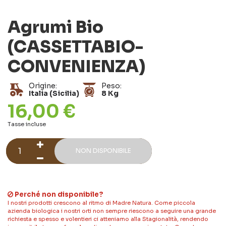
Agrumi Bio
(CASSETTABIO-
CONVENIENZA)
Origine:
Peso:
Italia (Sicilia)
8 Kg
16,00 €
Tasse incluse
NON DISPONIBILE
Perché non disponibile?
I nostri prodotti crescono al ritmo di Madre Natura. Come piccola
azienda biologica i nostri orti non sempre riescono a seguire una grande
richiesta e spesso e volentieri ci atteniamo alla Stagionalità, rendendo