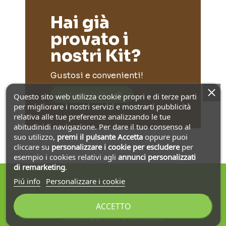
Hai già
provato i
nostri Kit?
Gustosi e convenienti!
Scoprili tutti
Questo sito web utilizza cookie propri e di terze parti
per migliorare i nostri servizi e mostrarti pubblicità
relativa alle tue preferenze analizzando le tue
abitudinidi navigazione. Per dare il tuo consenso al
suo utilizzo,
premi il pulsante Accetta
oppure puoi
cliccare su
personalizzare i cookie
per escludere
per
esempio i cookies relativi agli
annunci personalizzati
di remarketing
.
Piú info
Personalizzare i cookie
ACCETTO
Iscriviti alla nostra newsletter