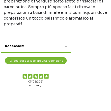
preparazione di verdure sotto aceto e insaccati di
carne suina. Sempre più spesso la si ritrova in
preparazioni a base di miele e in alcuni liquori dove
conferisce un tocco balsamico e aromatico ai
preparati.
Recensioni
Clicca qui per lasciare una recensione
03/02/2021
andrea g.