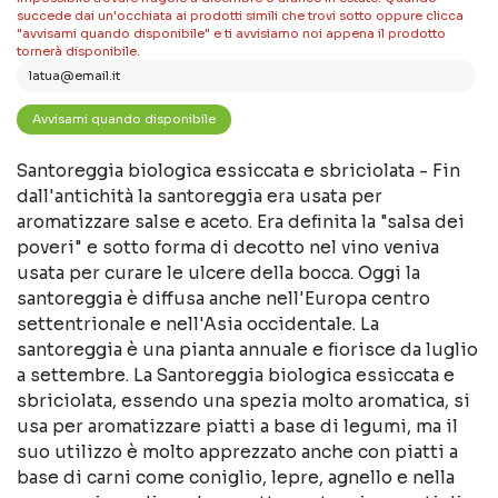
succede dai un'occhiata ai prodotti simili che trovi sotto oppure clicca
"avvisami quando disponibile" e ti avvisiamo noi appena il prodotto
tornerà disponibile.
Santoreggia biologica essiccata e sbriciolata - Fin
dall'antichità la santoreggia era usata per
aromatizzare salse e aceto. Era definita la "salsa dei
poveri" e sotto forma di decotto nel vino veniva
usata per curare le ulcere della bocca. Oggi la
santoreggia è diffusa anche nell'Europa centro
settentrionale e nell'Asia occidentale. La
santoreggia è una pianta annuale e fiorisce da luglio
a settembre. La Santoreggia biologica essiccata e
sbriciolata, essendo una spezia molto aromatica, si
usa per aromatizzare piatti a base di legumi, ma il
suo utilizzo è molto apprezzato anche con piatti a
base di carni come coniglio, lepre, agnello e nella