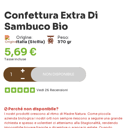
Confettura Extra Di
Sambuco Bio
Origine:
Peso:
Italia (Sicilia)
370 gr
5,69 €
Tasse incluse
NON DISPONIBILE
Vedi 26 Recensioni
Perché non disponibile?
I nostri prodotti crescono al ritmo di Madre Natura. Come piccola
azienda biologica i nostri orti non sempre riescono a seguire una grande
richiesta e spesso e volentieri ci atteniamo alla Stagionalità, rendendo
impossibile trovare fragole a dicembre o arance in estate. Quando