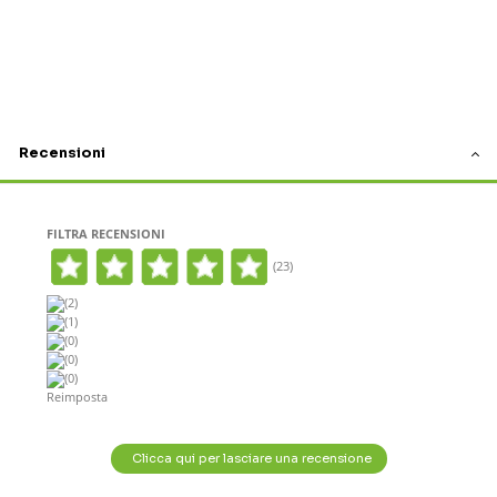
Recensioni
FILTRA RECENSIONI
(23)
(2)
(1)
(0)
(0)
(0)
Reimposta
Clicca qui per lasciare una recensione