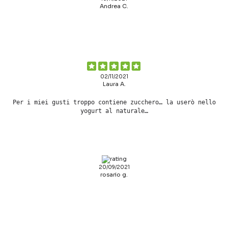
Andrea C.
02/11/2021
Laura A.
Per i miei gusti troppo contiene zucchero… la userò nello
yogurt al naturale…
20/09/2021
rosario g.