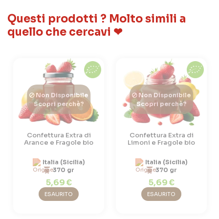
Questi prodotti ? Molto simili a
quello che cercavi ❤
Non Disponibile
Non Disponibile
Scopri perchè?
Scopri perchè?
Confettura Extra di
Confettura Extra di
Arance e Fragole bio
Limoni e Fragole bio
Italia (Sicilia)
Italia (Sicilia)
370 gr
370 gr
5,69 €
5,69 €
ESAURITO
ESAURITO