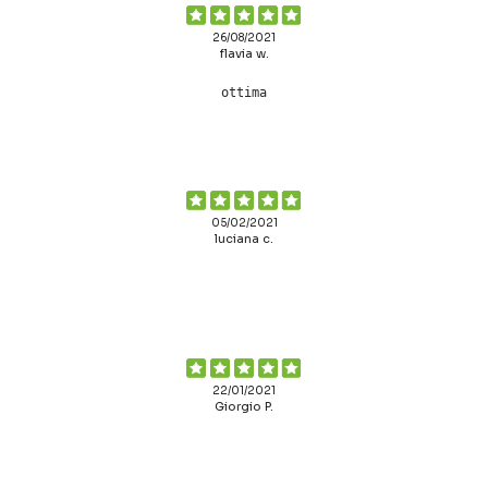
26/08/2021
flavia w.
ottima
05/02/2021
luciana c.
22/01/2021
Giorgio P.