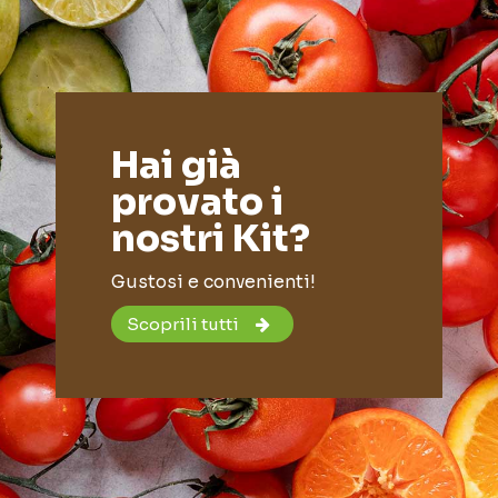
Hai già
provato i
nostri Kit?
Gustosi e convenienti!
Scoprili tutti