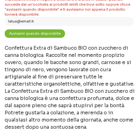
succede dai un'occhiata ai prodotti simili che trovi sotto oppure clicca
"avvisami quando disponibile" e ti avvisiamo noi appena il prodotto
tornerà disponibile.
Confettura Extra di Sambuco BIO con zucchero di
canna biologica. Raccolte nel momento propizio
ovvero, quando le bacche sono grandi, carnose e si
tingono di nero, vengono lavorate con cura
artigianale al fine di preservare tutte le
caratteristiche organolettiche, olfattive e gustative.
La Confettura Extra di Sambuco BIO con zucchero di
canna biologica è una confettura profumata, dolce e
dal sapore pieno che saprà stupirvi per la bontà.
Potrete gustarla a colazione, a merenda o in
qualsiasi altro momento della giornata, anche come
dessert dopo una sontuosa cena.