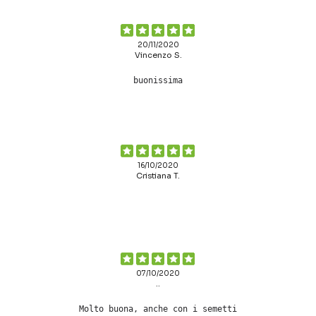
20/11/2020
Vincenzo S.
buonissima
16/10/2020
Cristiana T.
07/10/2020
..
Molto buona, anche con i semetti