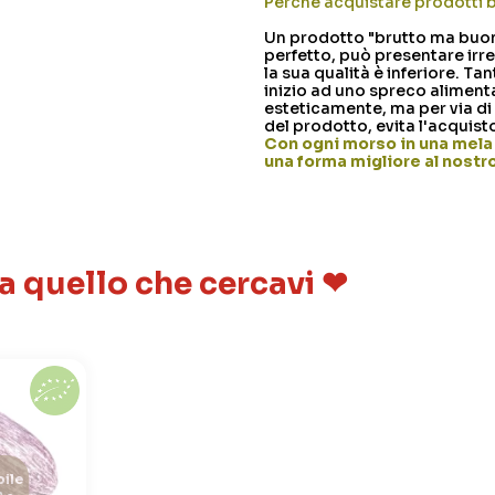
Perché acquistare prodotti 
Un prodotto "brutto ma buono
perfetto, può presentare irr
la sua qualità è inferiore. T
inizio ad uno spreco aliment
esteticamente, ma per via di
del prodotto, evita l'acquisto
Con ogni morso in una mela 
una forma migliore al nost
 a quello che cercavi ❤
ile