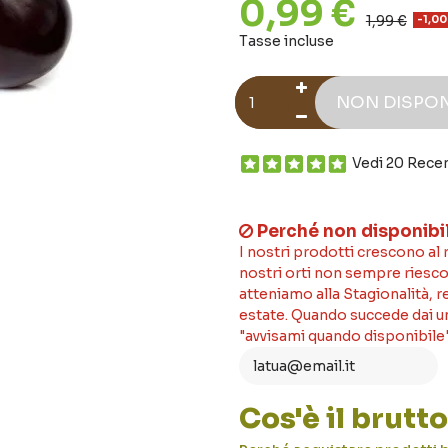
0,99 €
1,99 €
-1,00
Tasse incluse
NON DISPON
Vedi 20 Rece
Perché non disponibi
I nostri prodotti crescono al
nostri orti non sempre riesco
atteniamo alla Stagionalità, 
estate. Quando succede dai un'
"avvisami quando disponibile"
Cos'è il brut