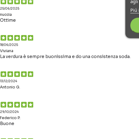
agl
25/06/2025
Piú 
nuccia
Ottime
18/06/2025
Viviana
La verdura è sempre buonissima e do una consistenza soda.
13/12/2024
Antonio G.
29/10/2024
Federico P.
Buone