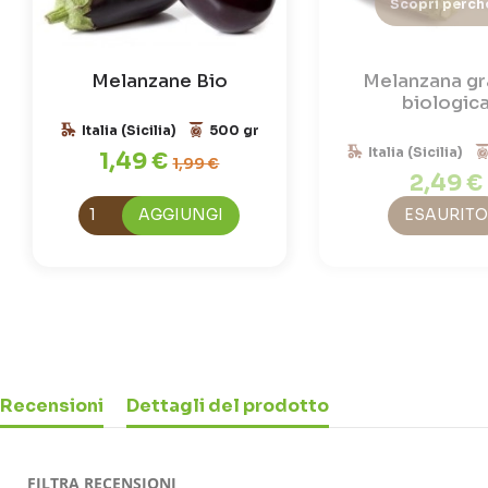
Scopri perch
Melanzane Bio
Melanzana gra
biologic
Italia (Sicilia)
500 gr
Italia (Sicilia)
1,49 €
1,99 €
2,49 €
AGGIUNGI
ESAURITO
Recensioni
Dettagli del prodotto
FILTRA RECENSIONI