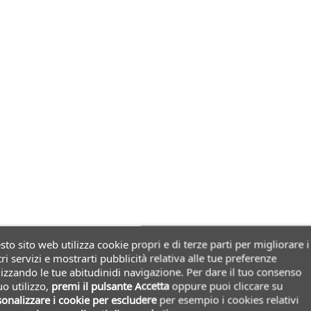
to sito web utilizza cookie propri e di terze parti per migliorare i
ri servizi e mostrarti pubblicità relativa alle tue preferenze
izzando le tue abitudinidi navigazione. Per dare il tuo consenso
uo utilizzo,
premi il pulsante Accetta
oppure puoi cliccare su
onalizzare i cookie
per escludere
per esempio i cookies relativi