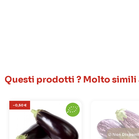
Questi prodotti ? Molto simili
-0,50 €
Non Disponib