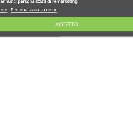
i
annunci personalizzati di remarketing
.
info
Personalizzare i cookie
ACCETTO