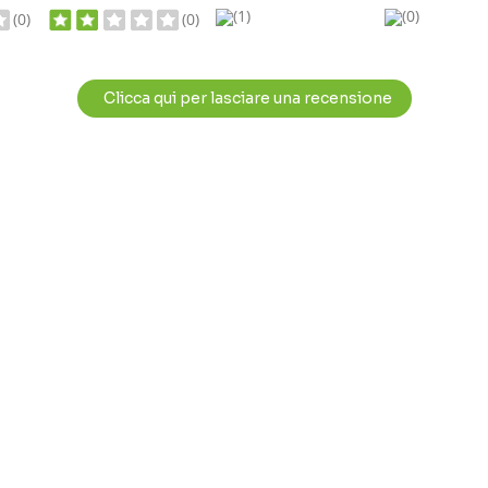
(1)
(0)
(0)
(0)
Clicca qui per lasciare una recensione