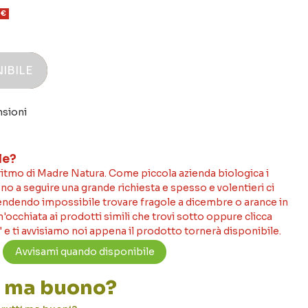
 €
IBILE
nsioni
le?
 ritmo di Madre Natura. Come piccola azienda biologica i
no a seguire una grande richiesta e spesso e volentieri ci
rendendo impossibile trovare fragole a dicembre o arance in
occhiata ai prodotti simili che trovi sotto oppure clicca
 e ti avvisiamo noi appena il prodotto tornerà disponibile.
to ma buono?