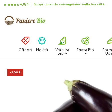
4,8/5
Scopri quando consegniamo nella tua città
Offerte
Novità
Verdura
Frutta Bio
Form
Bio
Uo
-1,00 €