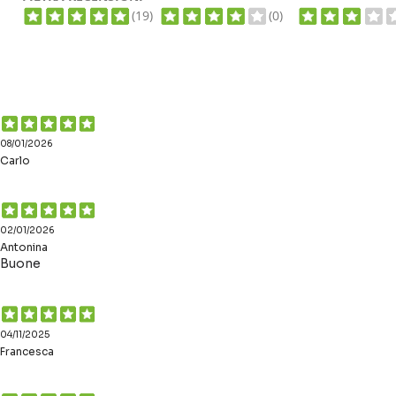
(19)
(0)
08/01/2026
Carlo
02/01/2026
Antonina
Buone
04/11/2025
Francesca