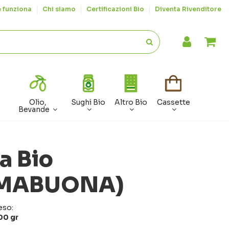
 funziona
Chi siamo
Certificazioni Bio
Diventa Rivenditore
Olio,
Sughi Bio
Altro Bio
Cassette
Bevande
a Bio
AMABUONA)
eso:
00 gr