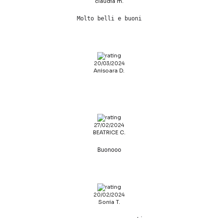
claudia m.
Molto belli e buoni
20/03/2024
Anisoara D.
27/02/2024
BEATRICE C.
Buonooo
20/02/2024
Sonia T.