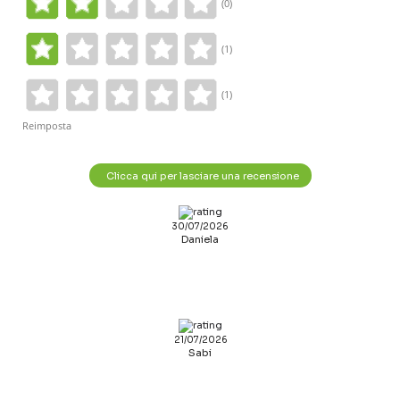
(0)
(1)
(1)
Reimposta
Clicca qui per lasciare una recensione
30/07/2026
Daniela
21/07/2026
Sabi