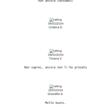
non ancora consumati
09/02/2024
Cristina D.
06/02/2024
Tiziana V.
Non saprei, ancora non l\'ho provato
23/01/2024
Graziella G.
Molto buoni.