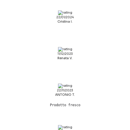
22/01/2024
Cristina I.
11/12/2023
Renata V.
22/11/2023
ANTONIO T.
Prodotto fresco