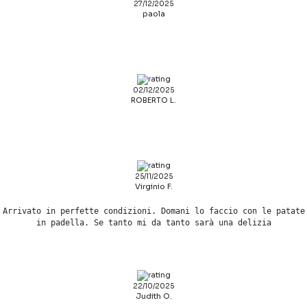
27/12/2025
paola
02/12/2025
ROBERTO L.
25/11/2025
Virginio F.
Arrivato in perfette condizioni. Domani lo faccio con le patate
in padella. Se tanto mi da tanto sarà una delizia
22/10/2025
Judith O.