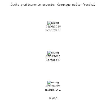
Gusto praticamente assente. Comunque molto freschi.
02/09/2025
prodotti b.
28/08/2025
Lorenzo F.
22/07/2025
ROBERTO L.
Buono