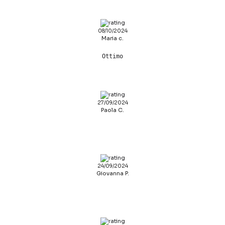
08/10/2024
Maria c.
Ottimo
27/09/2024
Paola C.
24/09/2024
Giovanna P.