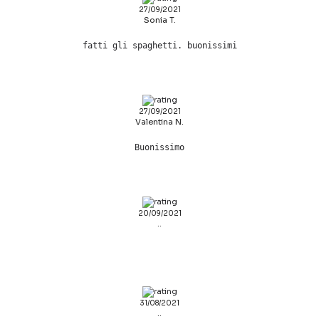
27/09/2021
Sonia T.
fatti gli spaghetti. buonissimi
27/09/2021
Valentina N.
Buonissimo
20/09/2021
..
31/08/2021
..