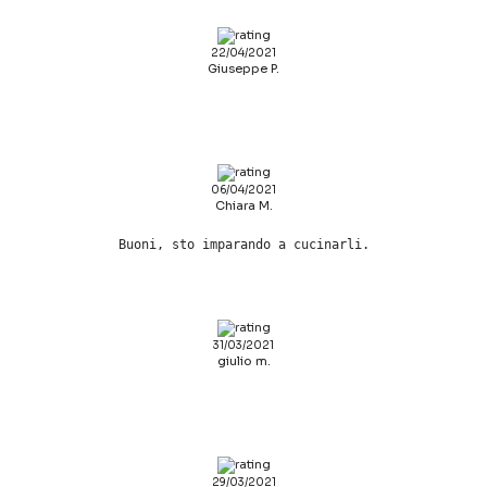
22/04/2021
Giuseppe P.
06/04/2021
Chiara M.
Buoni, sto imparando a cucinarli.
31/03/2021
giulio m.
29/03/2021