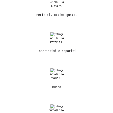
13/09/2024
Lidia M.
Perfetti, ottimo gusto.
14/05/2024
Patrizia F.
Tenerissimi e saporiti
16/04/2024
Maria G.
Buono
16/04/2024