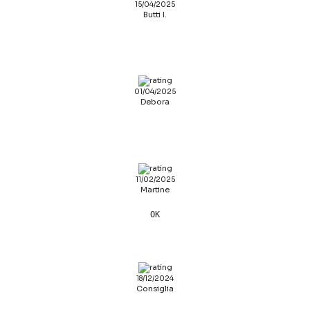
15/04/2025
Butti I.
01/04/2025
Debora
11/02/2025
Martine
OK
18/12/2024
Consiglia