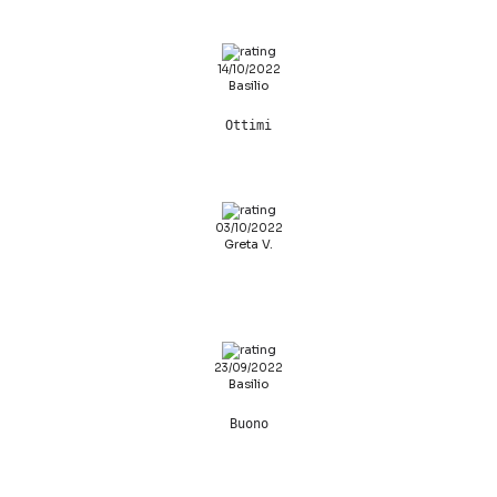
14/10/2022
Basilio
Ottimi
03/10/2022
Greta V.
23/09/2022
Basilio
Buono