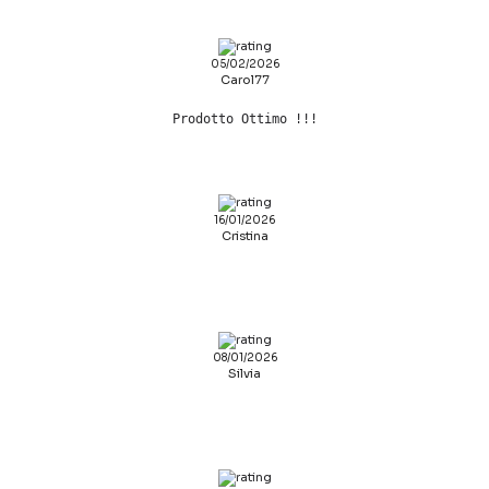
05/02/2026
Carol77
Prodotto Ottimo !!!
16/01/2026
Cristina
08/01/2026
Silvia