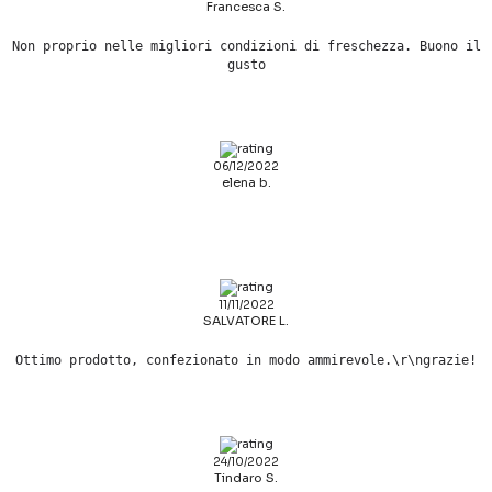
Francesca S.
Non proprio nelle migliori condizioni di freschezza. Buono il
gusto
06/12/2022
elena b.
11/11/2022
SALVATORE L.
Ottimo prodotto, confezionato in modo ammirevole.\r\ngrazie!
24/10/2022
Tindaro S.