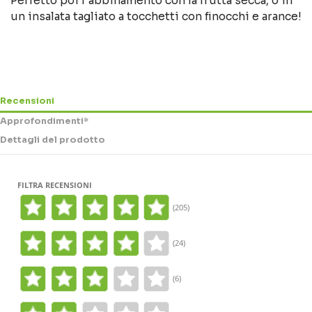
Perfetto poi l'abbinamento con la frutta secca, o in
un insalata tagliato a tocchetti con finocchi e arance!
Recensioni
Approfondimenti*
Dettagli del prodotto
FILTRA RECENSIONI
(205)
(24)
(6)