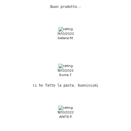
Buon prodotto.-
19/10/2022
Selene M.
18/10/2022
Sonia T.
ci ho fatto la pasta. buonissimi
18/10/2022
ANITA P.