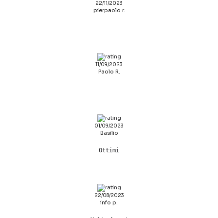
22/11/2023
pierpaolo r.
11/09/2023
Paolo R.
01/09/2023
Basilio
Ottimi
22/08/2023
info p.