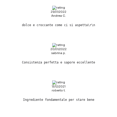
25/01/2022
Andrea C.
dolce e croccante come ci si aspetta\r\n
20/01/2022
sabrina p.
Consistenza perfetta e sapore eccellente
13/12/2021
roberto t.
Ingrediente fondamentale per stare bene