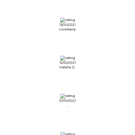
15/10/2021
Loredana
15/10/2021
Valeria C.
01/10/2021
..