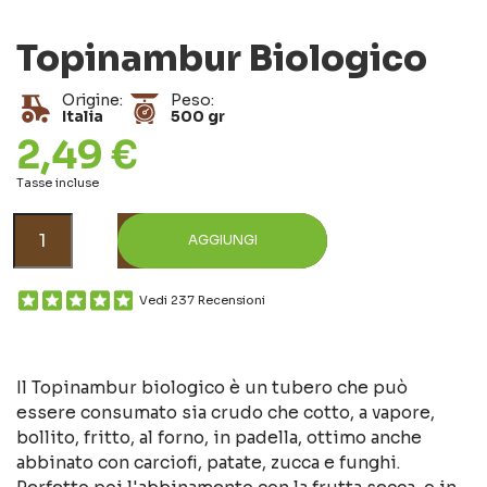
Topinambur Biologico
Origine:
Peso:
Italia
500 gr
2,49 €
Tasse incluse
AGGIUNGI
Vedi 237 Recensioni
Il Topinambur biologico è un tubero che può
essere consumato sia crudo che cotto, a vapore,
bollito, fritto, al forno, in padella, ottimo anche
abbinato con carciofi, patate, zucca e funghi.