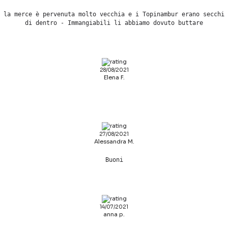
la merce è pervenuta molto vecchia e i Topinambur erano secchi
di dentro - Immangiabili li abbiamo dovuto buttare
28/08/2021
Elena F.
27/08/2021
Alessandra M.
Buoni
14/07/2021
anna p.