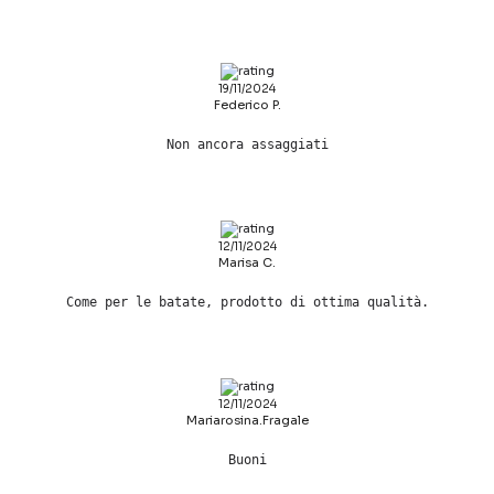
19/11/2024
Federico P.
Non ancora assaggiati
12/11/2024
Marisa C.
Come per le batate, prodotto di ottima qualità.
12/11/2024
Mariarosina.Fragale
Buoni