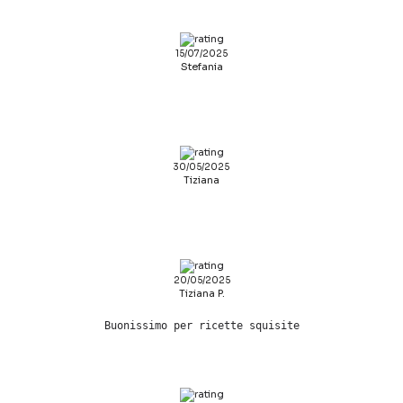
15/07/2025
Stefania
30/05/2025
Tiziana
20/05/2025
Tiziana P.
Buonissimo per ricette squisite