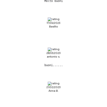
Molto buoni
17/04/2023
Basilio
28/03/2023
antonio s.
buoni......
21/02/2023
Anna B.