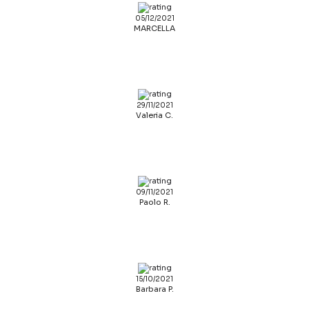
05/12/2021
MARCELLA
29/11/2021
Valeria C.
09/11/2021
Paolo R.
15/10/2021
Barbara P.