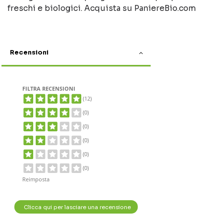
freschi e biologici. Acquista su PaniereBio.com
Recensioni
FILTRA RECENSIONI
(12)
(0)
(0)
(0)
(0)
(0)
Reimposta
Clicca qui per lasciare una recensione