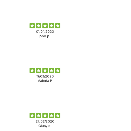
01/04/2020
phd p.
19/03/2020
Valeria P.
27/02/2020
Giusy d.