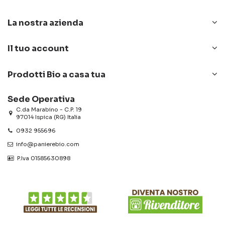
La nostra azienda
Il tuo account
Prodotti Bio a casa tua
Sede Operativa
C.da Marabino - C.P. 19
97014 Ispica (RG) Italia
0932 955696
info@panierebio.com
‎‎‎‎‎ P.Iva 01585630898