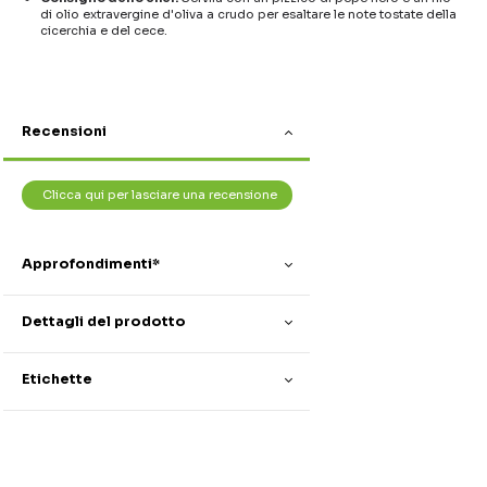
di olio extravergine d'oliva a crudo per esaltare le note tostate della
cicerchia e del cece.
Recensioni
Clicca qui per lasciare una recensione
Approfondimenti*
Dettagli del prodotto
Etichette