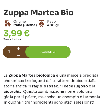
Zuppa Martea Bio
Origine:
Peso:
Italia (Sicilia)
400 gr
3,99 €
Tasse incluse
AGGIUNGI
La
Zuppa Martea biologica
è una miscela pregiata
che unisce tre legumi dal carattere deciso e dalla
storia antica: il
fagiolo rosso
, il
cece rugoso
e la
cicerchia
. Questa combinazione non è solo una
gioia per il palato, ma anche un esempio di armonia
in cucina: i tre ingredienti sono stati selezionati