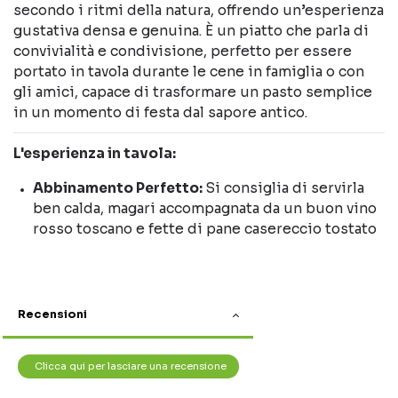
secondo i ritmi della natura, offrendo un’esperienza
gustativa densa e genuina. È un piatto che parla di
convivialità e condivisione, perfetto per essere
portato in tavola durante le cene in famiglia o con
gli amici, capace di trasformare un pasto semplice
in un momento di festa dal sapore antico.
L'esperienza in tavola:
Abbinamento Perfetto:
Si consiglia di servirla
ben calda, magari accompagnata da un buon vino
rosso toscano e fette di pane casereccio tostato
Recensioni
Clicca qui per lasciare una recensione