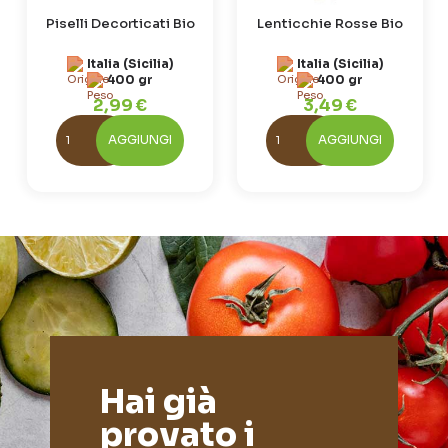
Piselli Decorticati Bio
Lenticchie Rosse Bio
Italia (Sicilia)
Italia (Sicilia)
400 gr
400 gr
2,99 €
3,49 €
AGGIUNGI
AGGIUNGI
Hai già
provato i