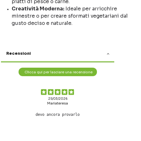
piatti di pesce o carne.
Creatività Moderna:
Ideale per arricchire
minestre o per creare sformati vegetariani dal
gusto deciso e naturale.
Recensioni
Clicca qui per lasciare una recensione
25/03/2026
Mariateresa
devo ancora provarlo