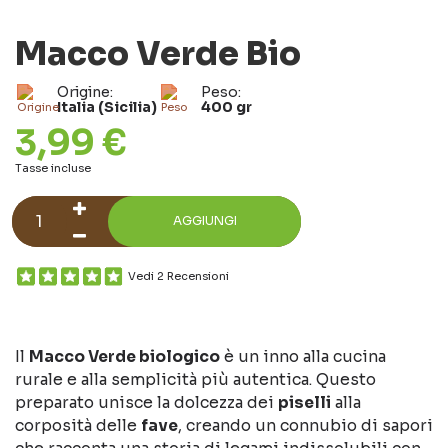
Macco Verde Bio
Origine:
Peso:
Italia (Sicilia)
400 gr
3,99 €
Tasse incluse
AGGIUNGI
Vedi 2 Recensioni
Il
Macco Verde biologico
è un inno alla cucina
rurale e alla semplicità più autentica. Questo
preparato unisce la dolcezza dei
piselli
alla
corposità delle
fave
, creando un connubio di sapori