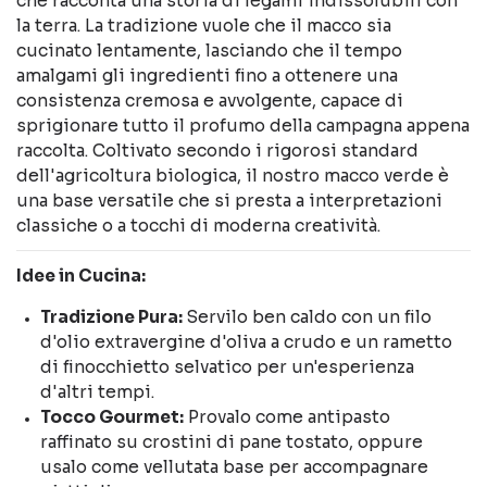
che racconta una storia di legami indissolubili con
la terra. La tradizione vuole che il macco sia
cucinato lentamente, lasciando che il tempo
amalgami gli ingredienti fino a ottenere una
consistenza cremosa e avvolgente, capace di
sprigionare tutto il profumo della campagna appena
raccolta. Coltivato secondo i rigorosi standard
dell'agricoltura biologica, il nostro macco verde è
una base versatile che si presta a interpretazioni
classiche o a tocchi di moderna creatività.
Idee in Cucina:
Tradizione Pura:
Servilo ben caldo con un filo
d'olio extravergine d'oliva a crudo e un rametto
di finocchietto selvatico per un'esperienza
d'altri tempi.
Tocco Gourmet:
Provalo come antipasto
raffinato su crostini di pane tostato, oppure
usalo come vellutata base per accompagnare