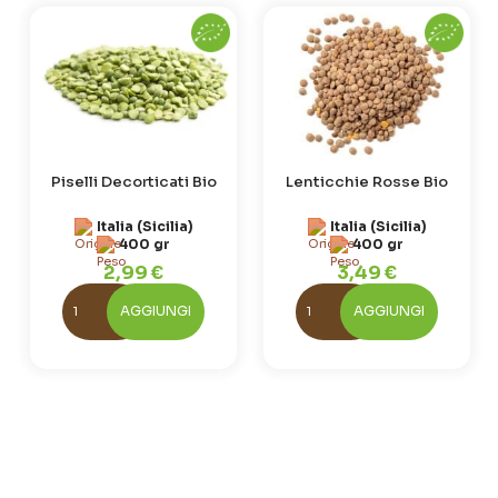
Piselli Decorticati Bio
Lenticchie Rosse Bio
Italia (Sicilia)
Italia (Sicilia)
400 gr
400 gr
2,99 €
3,49 €
AGGIUNGI
AGGIUNGI