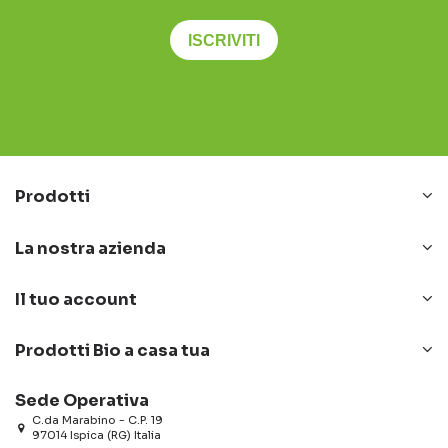
ISCRIVITI
Prodotti
La nostra azienda
Il tuo account
Prodotti Bio a casa tua
Sede Operativa
C.da Marabino - C.P. 19
97014 Ispica (RG) Italia