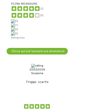
FILTRA RECENSIONI
(3)
(0)
(0)
(1)
(0)
(0)
Reimposta
Clicca qui per lasciare una recensione
22/02/2026
Susanna
Troppo scarto