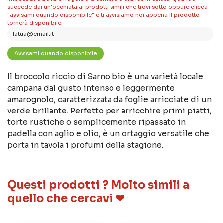
succede dai un'occhiata ai prodotti simili che trovi sotto oppure clicca
"avvisami quando disponibile" e ti avvisiamo noi appena il prodotto
tornerà disponibile.
Il broccolo riccio di Sarno bio è una varietà locale
campana dal gusto intenso e leggermente
amarognolo, caratterizzata da foglie arricciate di un
verde brillante. Perfetto per arricchire primi piatti,
torte rustiche o semplicemente ripassato in
padella con aglio e olio, è un ortaggio versatile che
porta in tavola i profumi della stagione.
Questi prodotti ? Molto simili a
quello che cercavi ❤