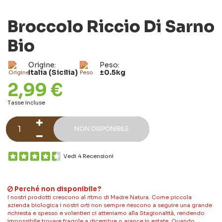
Broccolo Riccio Di Sarno
Bio
Origine:
Peso:
Italia (Sicilia)
±0.5kg
2,99 €
Tasse incluse
NON DISPONIBILE
Vedi 4 Recensioni
Perché non disponibile?
I nostri prodotti crescono al ritmo di Madre Natura. Come piccola
azienda biologica i nostri orti non sempre riescono a seguire una grande
richiesta e spesso e volentieri ci atteniamo alla Stagionalità, rendendo
impossibile trovare fragole a dicembre o arance in estate. Quando