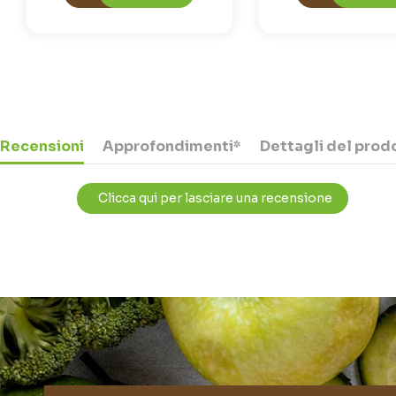
Recensioni
Approfondimenti*
Dettagli del prod
Clicca qui per lasciare una recensione