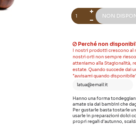
NON DISPON
Perché non disponibi
I nostri prodotti crescono al
nostri orti non sempre riesco
atteniamo alla Stagionalità, 
estate. Quando succede dai un'
"avvisami quando disponibile"
Hanno una forma tondeggiant
amate sia dai bambini che dagl
Per gustarle basta tostarle u
usarle in preparazioni dolci c
propri regali d'autunno, scald