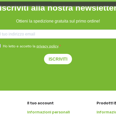
Iscriviti alla nostra newslette
Ottieni la spedizione gratuita sul primo ordine!
Ho letto e accetto la
privacy policy
.
ISCRIVITI
Il tuo account
Prodotti 
Informazioni personali
Informazio