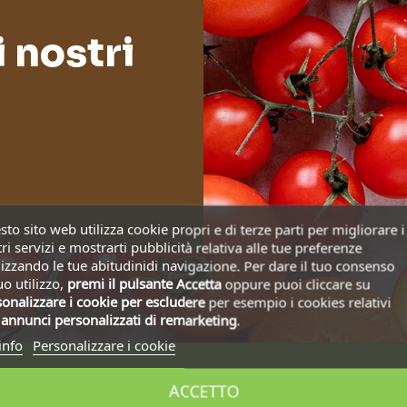
i nostri
to sito web utilizza cookie propri e di terze parti per migliorare i
ri servizi e mostrarti pubblicità relativa alle tue preferenze
izzando le tue abitudinidi navigazione. Per dare il tuo consenso
uo utilizzo,
premi il pulsante Accetta
oppure puoi cliccare su
onalizzare i cookie
per escludere
per esempio i cookies relativi
i
annunci personalizzati di remarketing
.
info
Personalizzare i cookie
ACCETTO