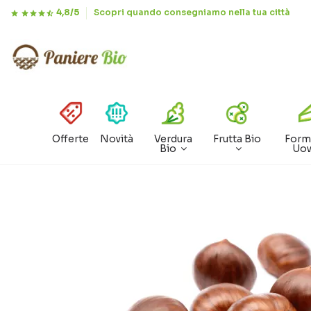
4,8/5
Scopri quando consegniamo nella tua città
Offerte
Novità
Verdura
Frutta Bio
Form
Bio
Uo